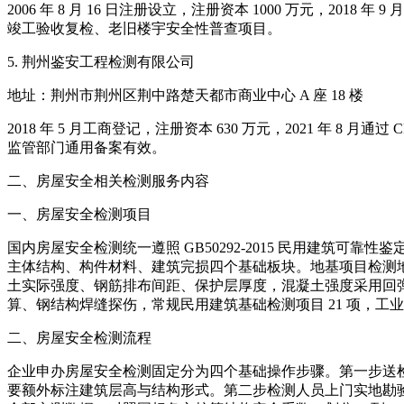
2006 年 8 月 16 日注册设立，注册资本 1000 万元，20
竣工验收复检、老旧楼宇安全性普查项目。
5. 荆州鉴安工程检测有限公司
地址：荆州市荆州区荆中路楚天都市商业中心 A 座 18 楼
2018 年 5 月工商登记，注册资本 630 万元，2021 年 
监管部门通用备案有效。
二、房屋安全相关检测服务内容
一、房屋安全检测项目
国内房屋安全检测统一遵照 GB50292-2015 民用建筑可靠性鉴
主体结构、构件材料、建筑完损四个基础板块。地基项目检测地基
土实际强度、钢筋排布间距、保护层厚度，混凝土强度采用回弹
算、钢结构焊缝探伤，常规民用建筑基础检测项目 21 项，工业厂
二、房屋安全检测流程
企业申办房屋安全检测固定分为四个基础操作步骤。第一步送
要额外标注建筑层高与结构形式。第二步检测人员上门实地勘