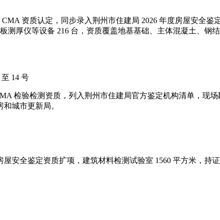
场监管局 CMA 资质认定，同步录入荆州市住建局 2026 年度房屋安
、楼板测厚仪等设备 216 台，资质覆盖地基基础、主体混凝土
至 14 号
5 月取得 CMA 检验检测资质，列入荆州市住建局官方鉴定机构清单，现
房和城市更新局。
年 1 月完成房屋安全鉴定资质扩项，建筑材料检测试验室 1560 平方
。