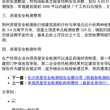
全部实测数据，对照国标条文核算结构安全系数，划分 A 到 
测报告，常规建筑面积 3000 平以内建筑 7 个工作日出报告，
三、房屋安全检测费用
荆州房屋安全检测执行按建筑面积计价与单项点位计价两种收费模
价 3.4 元每平方米。混凝土强度单点检测收费 520 元，钢
空搭设脚手架作业，服务总价上浮百分之十五，全部收费明细
用。
四、房屋安全检测作用
生产经营企业办理房屋安全检测可以满足四项经营刚需。第一带
建部门申请改造审批。第二企业依托检测结果判定建筑安全等
报告作为建筑合规证明，提升物业出租核验通过率。第四遭遇
下一篇：
长沙房屋安全检测报告在哪办理（附最新检测机
上一篇：
孝感房屋安全检测机构有哪些（最新名单排行）
分享到：
微信扫一扫分享