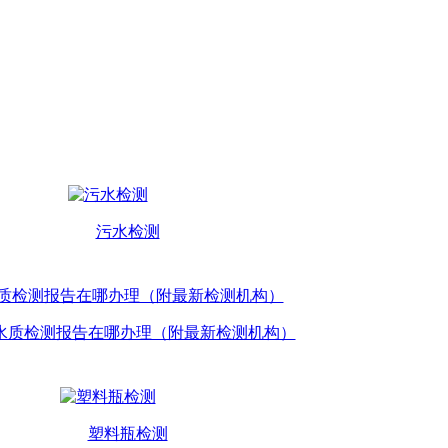
污水检测
水质检测报告在哪办理（附最新检测机构）
塑料瓶检测