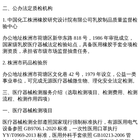
二、公办法定质检机构
1. 中国化工株洲橡胶研究设计院有限公司乳胶制品质量监督检
验中心
办公地址株洲市荷塘区新华东路 818 号，1986 年审批成立，
国家级乳胶医疗器械法定检验站点，具备医用橡胶手套全项检
测资质，承担省市级市场监督抽查任务。
2. 株洲市药品检验所
办公地址株洲市荷塘区文化巷 42 号，1979 年设立，公益一类
事业单位，可完成无源医疗器械微生物、理化安全法定检测。
三、医疗器械检测服务介绍（选取检测项目、检测费用、检测
流程、检测作用四项）
一、医疗器械检测项目
医疗器械检测全部遵照国家现行强制标准执行，有源医用电气
设备参照 GB9706.1-2020 标准，一次性医用口罩执行
YY/T0969-2013 标准，医用外科手套依照 GB10213-2006 管