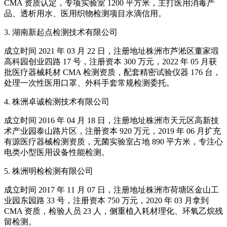
CMA 资质认定，专项实验室 1200 平方米，主打医用消毒产
品、透析用水、医用织物检测项目水滴信用。
3. 湖南新起点检测技术有限公司
成立时间 2021 年 03 月 22 日，注册地址株洲市芦淞区董家塅
高科园创业四路 17 号，注册资本 300 万元，2022 年 05 月获
批医疗器械耗材 CMA 检测资质，配套精密试验仪器 176 台，
处理一次性医用口罩、外科手套常规检测委托。
4. 株洲卓诚检测技术有限公司
成立时间 2016 年 04 月 18 日，注册地址株洲市天元区高新技
术产业园泰山路片区，注册资本 920 万元，2019 年 06 月扩充
有源医疗器械检测资质，无菌实验室占地 890 平方米，专注心
电类小型医用设备性能检测。
5. 株洲明检检测有限公司
成立时间 2017 年 11 月 07 日，注册地址株洲市荷塘区金山工
业园东园路 33 号，注册资本 750 万元，2020 年 03 月拿到
CMA 资质，检验人员 23 人，侧重植入耗材理化、环氧乙烷残
留检测。