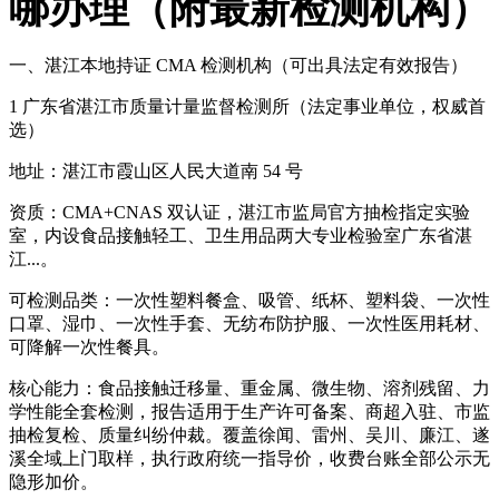
哪办理（附最新检测机构）
一、湛江本地持证 CMA 检测机构（可出具法定有效报告）
1 广东省湛江市质量计量监督检测所（法定事业单位，权威首
选）
地址：湛江市霞山区人民大道南 54 号
资质：CMA+CNAS 双认证，湛江市监局官方抽检指定实验
室，内设食品接触轻工、卫生用品两大专业检验室广东省湛
江...。
可检测品类：一次性塑料餐盒、吸管、纸杯、塑料袋、一次性
口罩、湿巾、一次性手套、无纺布防护服、一次性医用耗材、
可降解一次性餐具。
核心能力：食品接触迁移量、重金属、微生物、溶剂残留、力
学性能全套检测，报告适用于生产许可备案、商超入驻、市监
抽检复检、质量纠纷仲裁。覆盖徐闻、雷州、吴川、廉江、遂
溪全域上门取样，执行政府统一指导价，收费台账全部公示无
隐形加价。