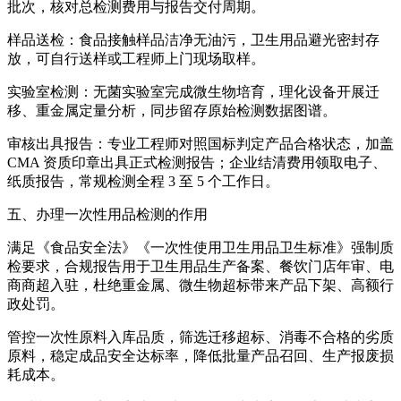
批次，核对总检测费用与报告交付周期。
样品送检：食品接触样品洁净无油污，卫生用品避光密封存
放，可自行送样或工程师上门现场取样。
实验室检测：无菌实验室完成微生物培育，理化设备开展迁
移、重金属定量分析，同步留存原始检测数据图谱。
审核出具报告：专业工程师对照国标判定产品合格状态，加盖
CMA 资质印章出具正式检测报告；企业结清费用领取电子、
纸质报告，常规检测全程 3 至 5 个工作日。
五、办理一次性用品检测的作用
满足《食品安全法》《一次性使用卫生用品卫生标准》强制质
检要求，合规报告用于卫生用品生产备案、餐饮门店年审、电
商商超入驻，杜绝重金属、微生物超标带来产品下架、高额行
政处罚。
管控一次性原料入库品质，筛选迁移超标、消毒不合格的劣质
原料，稳定成品安全达标率，降低批量产品召回、生产报废损
耗成本。