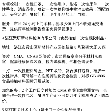
专项检测：一次性口罩、一次性毛巾、足浴一次性床单、一次
性手套、消毒湿巾、餐饮一次性餐具微生物消毒效果；适配酒
店、美容足浴、餐饮门店、卫生用品加工厂自检。
服务：市区 24 小时上门采样，县域乡镇上门不收短途交通
费，提供两年检测报告档案免费保管服务。
4 湛江聚研新材料检测有限公司（食品接触一次性塑胶制品）
地址：湛江市霞山区新材料产业园创新路 8 号聚研大厦 A 座
资质：CMA、CNAS 双资质，市监局备案高分子材料实验
室，配套迁移恒温装置、拉力试验机、气相色谱设备。
主打：一次性塑料餐盒、PET 吸管、复合膜打包袋、硅胶一
次性厨具、可降解一次性餐具理化安全检测，对标 GB 4806
食品接触材料国标开展试验。
加急服务：2 个工作日交付加盖 CMA 资质印章检测文书，长
期合作一次性包装、餐具生产企业可签订年度检测协议下调单
价。
5 湛江海关技术中心（进出口一次性制品专用）