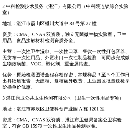
2 中科检测技术服务（湛江）有限公司（中科院连锁综合实验
室）
地址：湛江市霞山区椹川大道中 83 号第 27 幢
资质：CMA、CNAS 双资质，独立无菌微生物实验室，卫生
用品、食品接触材料检测资质齐全。
主营：一次性卫生湿巾、一次性口罩、餐饮一次性打包容器、
无纺布一次性用品、外贸出口一次性制品检测；可同步完成微
生物致病菌、VOC、塑化剂、重金属筛查。
优势：原始检测图谱全程存档保密，常规样品 3 至 5 个工作日
出具纸质报告，无建档、复核额外收费，工业园区批量送检享
阶梯单价优惠。
3 湛江康卫公共卫生检测有限公司（卫生一次性用品专项）
地址：湛江市赤坎区卫健科创产业园 A 栋 1201 室
资质：CMA、CNAS 双资质，湛江市卫健局备案公卫实验
室，符合 GB 15979 一次性卫生用品检测标准。