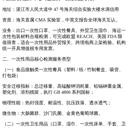
地址：湛江市人民大道中 47 号海关综合实验大楼水滴信用
资质：海关直属 CMA 实验室，中英文报告全球海关互认。
业务：出口一次性口罩、一次性餐具、外贸卫生湿巾、海运一
次性包装材料合规检测，可完成欧盟 REACH、美国 FDA 限
值筛查，适合一次性用品外贸报关、跨境电商上架检验。机构
统一开具增值税专用发票。
二、一次性用品核心检测服务类型
（一）食品接触类一次性餐具（塑料 / 纸 / 竹制餐盒、吸管、
打包袋）
安全迁移指标：总迁移量、高锰酸钾消耗量、铅镉砷重金属、
塑化剂、溶剂残留，执行 GB 4806 系列国标；
物理性能：热封强度、耐温性、抗压跌落、透水透气；
微生物：大肠菌群、沙门氏菌、金黄色葡萄球菌。
（二）一次性卫生用品（口罩、湿巾、一次性床单、手套、卫