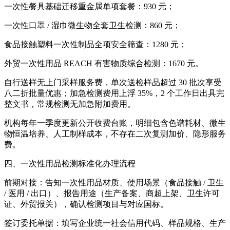
一次性餐具基础迁移重金属单项套餐：930 元；
一次性口罩 / 湿巾微生物全套卫生检测：860 元；
食品接触塑料一次性制品全项安全筛查：1280 元；
外贸一次性用品 REACH 有害物质综合检测：1670 元。
自行送样无上门采样服务费，单次送检样品超过 30 批次享受
八二折批量优惠；加急检测费用上浮 35%，2 个工作日出具完
整文书，常规检测无加急附加费用。
机构每年一季度更新公开收费台账，明细包含色谱耗材、微生
物恒温培养、人工制样成本，不存在二次复测加价、隐形服务
费。
四、一次性用品检测标准化办理流程
前期对接：告知一次性用品材质、使用场景（食品接触 / 卫生
/ 医用 / 出口）、报告用途（生产备案、商超上架、卫生许可
证、外贸报关），确认检测项目与对应国标。
签订委托单据：填写企业统一社会信用代码、样品规格、生产