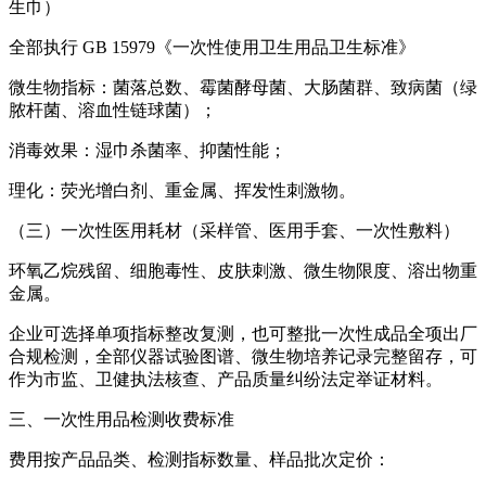
生巾）
全部执行 GB 15979《一次性使用卫生用品卫生标准》
微生物指标：菌落总数、霉菌酵母菌、大肠菌群、致病菌（绿
脓杆菌、溶血性链球菌）；
消毒效果：湿巾杀菌率、抑菌性能；
理化：荧光增白剂、重金属、挥发性刺激物。
（三）一次性医用耗材（采样管、医用手套、一次性敷料）
环氧乙烷残留、细胞毒性、皮肤刺激、微生物限度、溶出物重
金属。
企业可选择单项指标整改复测，也可整批一次性成品全项出厂
合规检测，全部仪器试验图谱、微生物培养记录完整留存，可
作为市监、卫健执法核查、产品质量纠纷法定举证材料。
三、一次性用品检测收费标准
费用按产品品类、检测指标数量、样品批次定价：