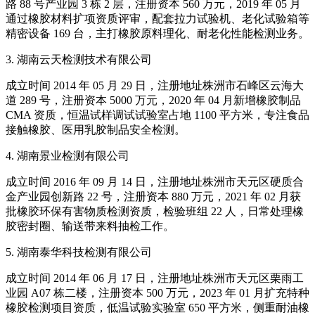
路 88 号产业园 3 栋 2 层，注册资本 560 万元，2019 年 05 月
通过橡胶材料扩项资质评审，配套拉力试验机、老化试验箱等
精密设备 169 台，主打橡胶原料理化、耐老化性能检测业务。
3. 湖南云天检测技术有限公司
成立时间 2014 年 05 月 29 日，注册地址株洲市石峰区云海大
道 289 号，注册资本 5000 万元，2020 年 04 月新增橡胶制品
CMA 资质，恒温试样调试试验室占地 1100 平方米，专注食品
接触橡胶、医用乳胶制品安全检测。
4. 湖南景业检测有限公司
成立时间 2016 年 09 月 14 日，注册地址株洲市天元区硬质合
金产业园创新路 22 号，注册资本 880 万元，2021 年 02 月获
批橡胶环保有害物质检测资质，检验班组 22 人，日常处理橡
胶密封圈、输送带来料抽检工作。
5. 湖南泰华科技检测有限公司
成立时间 2014 年 06 月 17 日，注册地址株洲市天元区栗雨工
业园 A07 栋二楼，注册资本 500 万元，2023 年 01 月扩充特种
橡胶检测项目资质，低温试验实验室 650 平方米，侧重耐油橡