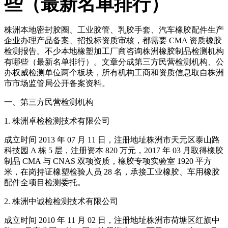
些（最新名单排行）
株洲本地密封胶圈、工业胶管、乳胶手套、汽车橡胶配件生产
企业办理产品备案、招投标资质审核，都需要 CMA 资质橡胶
检测报告。不少本地橡塑加工厂商咨询株洲橡胶制品检测机构
有哪些（最新名单排行）。文章分成第三方民营检测机构、公
办权威检测单位两个板块，所有机构工商和资质信息取自株洲
市市场监管局公开备案资料。
一、第三方民营检测机构
1. 株洲卓检检测技术有限公司
成立时间 2013 年 07 月 11 日，注册地址株洲市天元区泰山路
科技园 A 栋 5 层，注册资本 820 万元，2017 年 03 月取得橡胶
制品 CMA 与 CNAS 双项资质，橡胶专项实验室 1920 平方
米，在岗持证橡塑检验人员 28 名，承接工业橡胶、车用橡胶
配件全项目检测委托。
2. 株洲中诚检检测技术有限公司
成立时间 2010 年 11 月 02 日，注册地址株洲市荷塘区红旗中