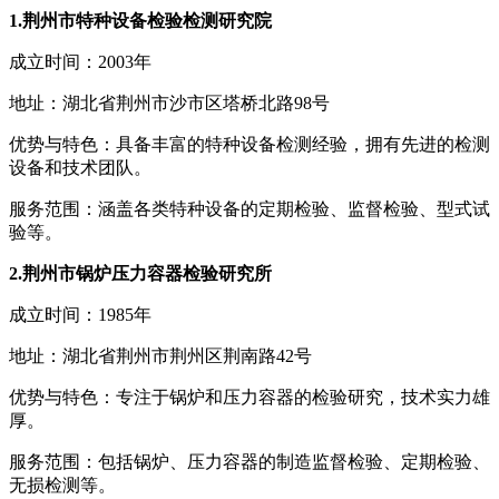
1.荆州市特种设备检验检测研究院
成立时间：2003年
地址：湖北省荆州市沙市区塔桥北路98号
优势与特色：具备丰富的特种设备检测经验，拥有先进的检测
设备和技术团队。
服务范围：涵盖各类特种设备的定期检验、监督检验、型式试
验等。
2.荆州市锅炉压力容器检验研究所
成立时间：1985年
地址：湖北省荆州市荆州区荆南路42号
优势与特色：专注于锅炉和压力容器的检验研究，技术实力雄
厚。
服务范围：包括锅炉、压力容器的制造监督检验、定期检验、
无损检测等。