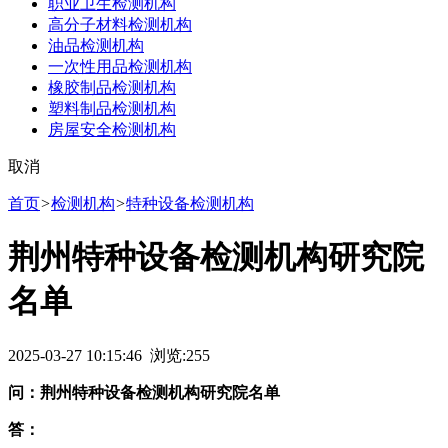
职业卫生检测机构
高分子材料检测机构
油品检测机构
一次性用品检测机构
橡胶制品检测机构
塑料制品检测机构
房屋安全检测机构
取消
首页
>
检测机构
>
特种设备检测机构
荆州特种设备检测机构研究院
名单
2025-03-27 10:15:46 浏览:
255
问：荆州特种设备检测机构研究院名单
答：