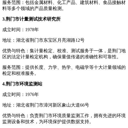
服务范围：包括金属材料、化工产品、建筑材料、食品接触材
料等多个领域的产品质量检测。
3.荆门市计量测试技术研究所
成立时间：1978年
地址：湖北省荆门市东宝区月亮湖路12号
优势与特色：集计量检定、校准、测试服务于一体，是荆门地
区的法定计量检定机构，确保量值传递的准确性和可靠性。
服务范围：提供长度、力学、热学、电磁学等十大计量领域的
检定和校准服务。
4.荆门市环境监测站
成立时间：1976年
地址：湖北省荆门市漳河新区象山大道66号
优势与特色：负责荆门市环境质量监测工作，拥有先进的环境
监测设备和技术，为环境保护提供数据支持。