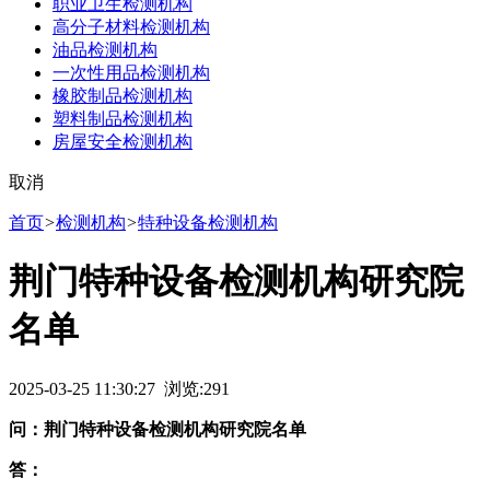
职业卫生检测机构
高分子材料检测机构
油品检测机构
一次性用品检测机构
橡胶制品检测机构
塑料制品检测机构
房屋安全检测机构
取消
首页
>
检测机构
>
特种设备检测机构
荆门特种设备检测机构研究院
名单
2025-03-25 11:30:27 浏览:
291
问：荆门特种设备检测机构研究院名单
答：