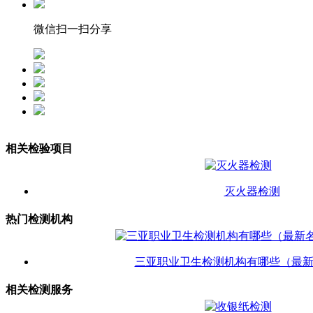
微信扫一扫分享
相关检验项目
灭火器检测
热门检测机构
三亚职业卫生检测机构有哪些（最
相关检测服务