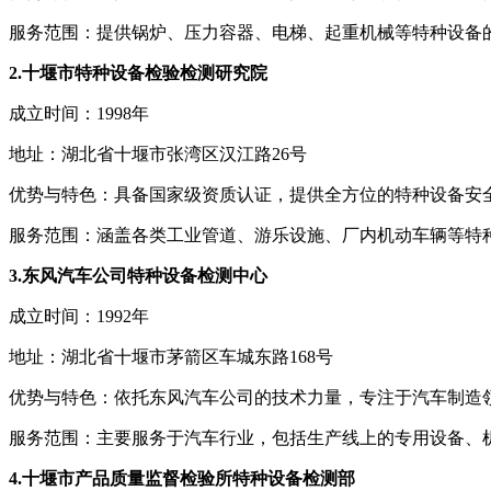
服务范围：提供锅炉、压力容器、电梯、起重机械等特种设备
2.十堰市特种设备检验检测研究院
成立时间：1998年
地址：湖北省十堰市张湾区汉江路26号
优势与特色：具备国家级资质认证，提供全方位的特种设备安
服务范围：涵盖各类工业管道、游乐设施、厂内机动车辆等特
3.东风汽车公司特种设备检测中心
成立时间：1992年
地址：湖北省十堰市茅箭区车城东路168号
优势与特色：依托东风汽车公司的技术力量，专注于汽车制造
服务范围：主要服务于汽车行业，包括生产线上的专用设备、
4.十堰市产品质量监督检验所特种设备检测部