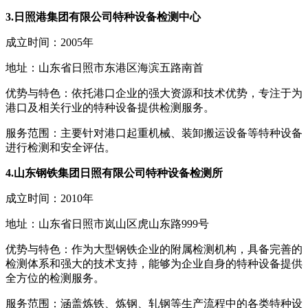
3.日照港集团有限公司特种设备检测中心
成立时间：2005年
地址：山东省日照市东港区海滨五路南首
优势与特色：依托港口企业的强大资源和技术优势，专注于为
港口及相关行业的特种设备提供检测服务。
服务范围：主要针对港口起重机械、装卸搬运设备等特种设备
进行检测和安全评估。
4.山东钢铁集团日照有限公司特种设备检测所
成立时间：2010年
地址：山东省日照市岚山区虎山东路999号
优势与特色：作为大型钢铁企业的附属检测机构，具备完善的
检测体系和强大的技术支持，能够为企业自身的特种设备提供
全方位的检测服务。
服务范围：涵盖炼铁、炼钢、轧钢等生产流程中的各类特种设