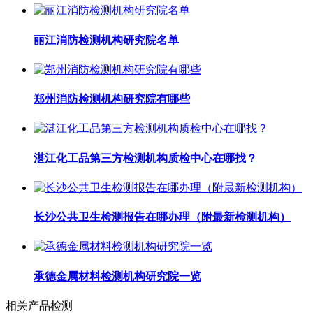
丽江消防检测机构研究院名单
郑州消防检测机构研究院有哪些
湛江化工品第三方检测机构质检中心在哪找？
长沙公共卫生检测报告在哪办理（附最新检测机构）
承德金属材料检测机构研究院一览
相关产品检测