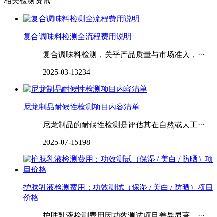
相关检测资讯
复合调味料检测全流程费用说明
复合调味料检测，关乎产品质量与市场准入，···
2025-03-13
234
尼龙制品耐候性检测项目内容清单
尼龙制品的耐候性检测是评估其在自然或人工···
2025-07-15
198
‌‌护肤乳液检测费用：功效测试（保湿 / 美白 / 防晒）项目
价格
护肤乳液检测费用因功效测试项目差异显著，···