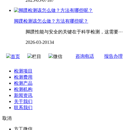
2025-05-07
187
脚蹼检测该怎么做？方法有哪些呢？
脚蹼性能与安全的关键在于科学检测，这需要···
2026-03-20
134
咨询电话
报告办理
首页
栏目
微信
检测项目
检测费用
检测产品
检测机构
新闻资讯
关于我们
联系我们
取消
方工微信