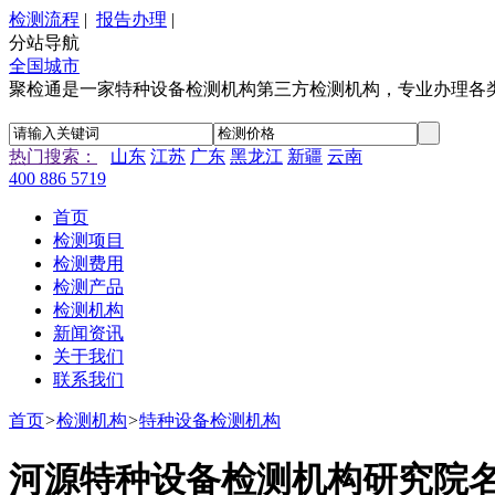
检测流程
|
报告办理
|
分站导航
全国城市
聚检通是一家特种设备检测机构第三方检测机构，专业办理各
热门搜索：
山东
江苏
广东
黑龙江
新疆
云南
400 886 5719
首页
检测项目
检测费用
检测产品
检测机构
新闻资讯
关于我们
联系我们
首页
>
检测机构
>
特种设备检测机构
河源特种设备检测机构研究院