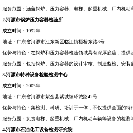
服务范围：涵盖锅炉、压力容器、电梯、起重机械、厂内机动
2.河源市锅炉压力容器检验所
成立时间：1992年
地址：广东省河源市江东新区临江镇梧桥东路8号
优势与特色：在锅炉和压力容器检验领域具有深厚底蕴，提供
服务范围：包括锅炉、压力容器的设计审核、制造监检、安装
3.河源市特种设备检验检测中心
成立时间：2005年
地址：广东省河源市紫金县紫城镇环城路42号
优势与特色：集检测、科研、培训于一体，不仅提供全面的特
服务范围：负责电梯、起重机械、厂内机动车辆等设备的检测
4.河源市石油化工设备检测研究院