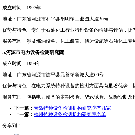
成立时间：1997年
地址：广东省河源市和平县阳明镇工业园大道30号
优势与特色：专注于石油化工行业特种设备的检测与评估，拥
服务范围：涉及炼油设备、化工装置、储运设施等石油化工专
5.河源市电力设备检测研究院
成立时间：1994年
地址：广东省河源市连平县元善镇新城大道66号
优势与特色：在电力系统特种设备的检测方面具有显著优势，
服务范围：包括电力设备的定期检验、型式试验、故障诊断及
下一篇：
青岛特种设备检测机构研究院有几家
上一篇：
梅州特种设备检测机构研究院名单
分享到：