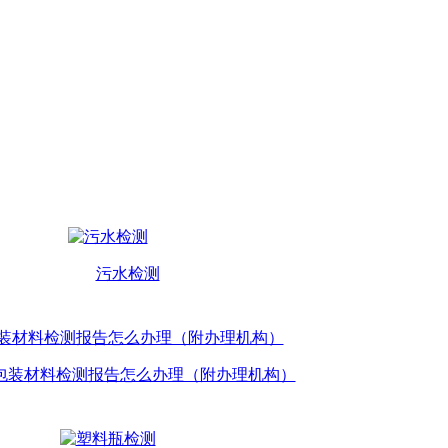
污水检测
包装材料检测报告怎么办理（附办理机构）