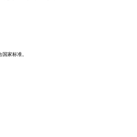
合国家标准。
。