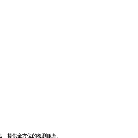
估，提供全方位的检测服务。