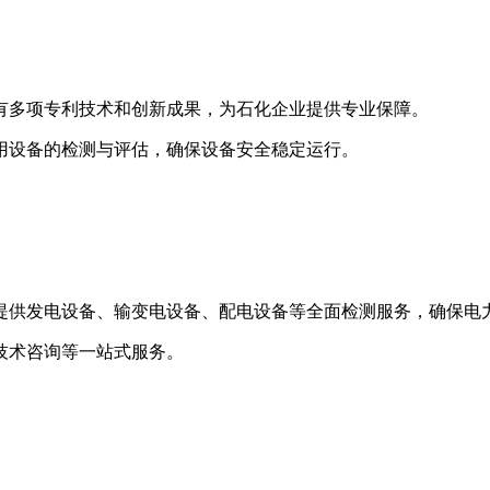
有多项专利技术和创新成果，为石化企业提供专业保障。
用设备的检测与评估，确保设备安全稳定运行。
提供发电设备、输变电设备、配电设备等全面检测服务，确保电
技术咨询等一站式服务。