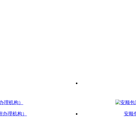
附办理机构）
安顺