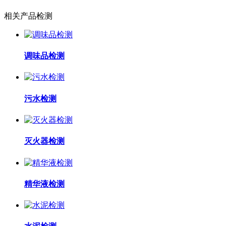
相关产品检测
调味品检测
污水检测
灭火器检测
精华液检测