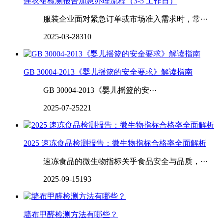
连衣裙检测报告加急办理流程（3-5 工作日）
服装企业面对紧急订单或市场准入需求时，常···
2025-03-28
310
GB 30004-2013《婴儿摇篮的安全要求》解读指南
GB 30004-2013《婴儿摇篮的安···
2025-07-25
221
2025 速冻食品检测报告：微生物指标合格率全面解析
速冻食品的微生物指标关乎食品安全与品质，···
2025-09-15
193
墙布甲醛检测方法有哪些？