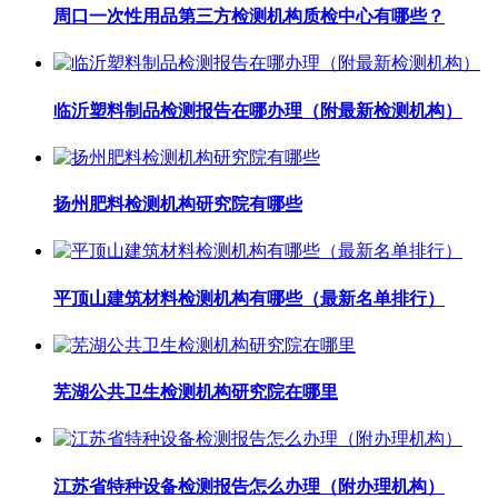
周口一次性用品第三方检测机构质检中心有哪些？
临沂塑料制品检测报告在哪办理（附最新检测机构）
扬州肥料检测机构研究院有哪些
平顶山建筑材料检测机构有哪些（最新名单排行）
芜湖公共卫生检测机构研究院在哪里
江苏省特种设备检测报告怎么办理（附办理机构）