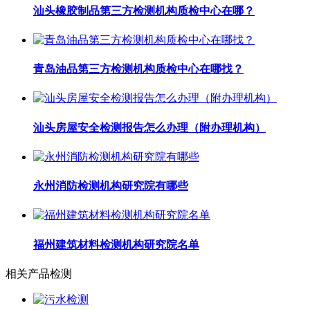
汕头橡胶制品第三方检测机构质检中心在哪？
青岛油品第三方检测机构质检中心在哪找？
汕头房屋安全检测报告怎么办理（附办理机构）
永州消防检测机构研究院有哪些
福州建筑材料检测机构研究院名单
相关产品检测