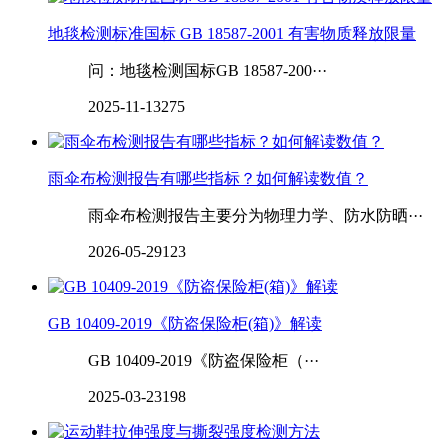
地毯检测标准国标 GB 18587-2001 有害物质释放限量
问：地毯检测国标GB 18587-200···
2025-11-13
275
雨伞布检测报告有哪些指标？如何解读数值？
雨伞布检测报告主要分为物理力学、防水防晒···
2026-05-29
123
GB 10409-2019《防盗保险柜(箱)》解读
GB 10409-2019《防盗保险柜（···
2025-03-23
198