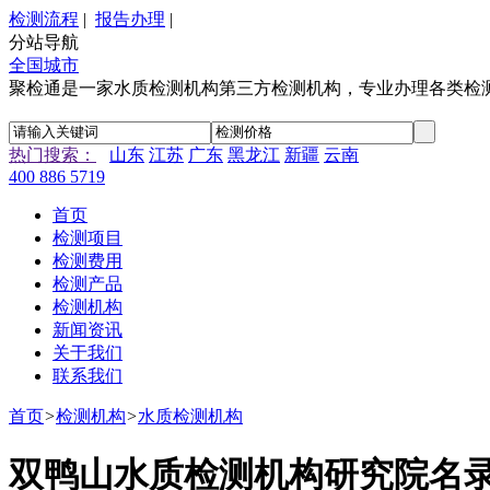
检测流程
|
报告办理
|
分站导航
全国城市
聚检通是一家水质检测机构第三方检测机构，专业办理各类检
热门搜索：
山东
江苏
广东
黑龙江
新疆
云南
400 886 5719
首页
检测项目
检测费用
检测产品
检测机构
新闻资讯
关于我们
联系我们
首页
>
检测机构
>
水质检测机构
双鸭山水质检测机构研究院名