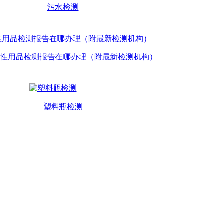
污水检测
性用品检测报告在哪办理（附最新检测机构）
塑料瓶检测