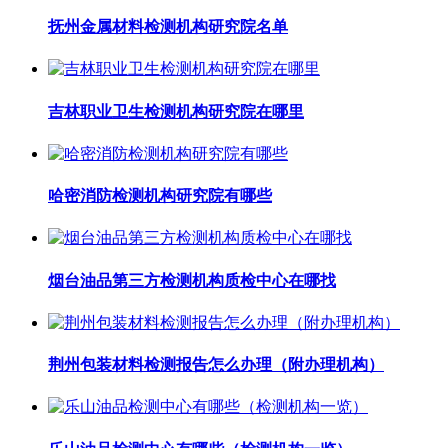
抚州金属材料检测机构研究院名单
吉林职业卫生检测机构研究院在哪里
哈密消防检测机构研究院有哪些
烟台油品第三方检测机构质检中心在哪找
荆州包装材料检测报告怎么办理（附办理机构）