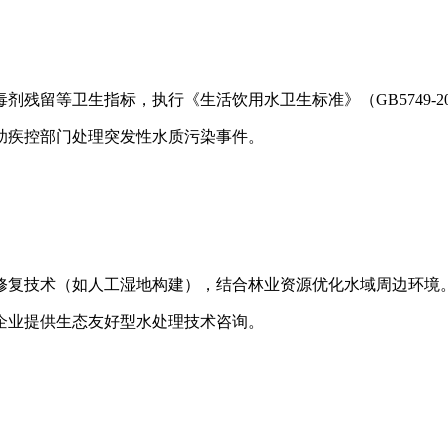
残留等卫生指标，执行《生活饮用水卫生标准》（GB5749-20
助疾控部门处理突发性水质污染事件。
修复技术（如人工湿地构建），结合林业资源优化水域周边环境
企业提供生态友好型水处理技术咨询。