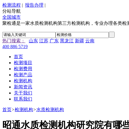
检测流程
|
报告办理
|
分站导航
全国城市
聚检通是一家水质检测机构第三方检测机构，专业办理各类检
热门搜索：
山东
江苏
广东
黑龙江
新疆
云南
400 886 5719
首页
检测项目
检测费用
检测产品
检测机构
新闻资讯
关于我们
联系我们
首页
>
检测机构
>
水质检测机构
昭通水质检测机构研究院有哪