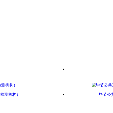
新检测机构）
毕节公