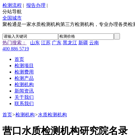
检测流程
|
报告办理
|
分站导航
全国城市
聚检通是一家水质检测机构第三方检测机构，专业办理各类检
热门搜索：
山东
江苏
广东
黑龙江
新疆
云南
400 886 5719
首页
检测项目
检测费用
检测产品
检测机构
新闻资讯
关于我们
联系我们
首页
>
检测机构
>
水质检测机构
营口水质检测机构研究院名录