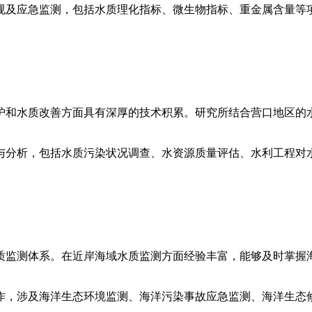
规及应急监测，包括水质理化指标、微生物指标、重金属含量等
护和水质改善方面具有深厚的技术积累。研究所结合营口地区的
与分析，包括水质污染状况调查、水资源质量评估、水利工程对
质监测体系。在近岸海域水质监测方面经验丰富，能够及时掌握
作，涉及海洋生态环境监测、海洋污染事故应急监测、海洋生态