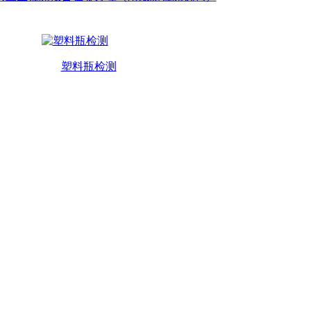
塑料瓶检测