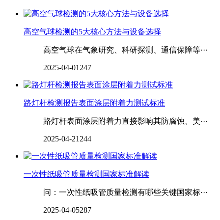
高空气球检测的5大核心方法与设备选择
高空气球在气象研究、科研探测、通信保障等···
2025-04-01
247
路灯杆检测报告表面涂层附着力测试标准
路灯杆表面涂层附着力直接影响其防腐蚀、美···
2025-04-21
244
一次性纸吸管质量检测国家标准解读
问：一次性纸吸管质量检测有哪些关键国家标···
2025-04-05
287