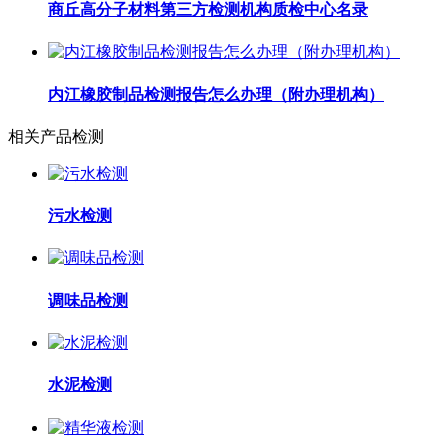
商丘高分子材料第三方检测机构质检中心名录
内江橡胶制品检测报告怎么办理（附办理机构）
相关产品检测
污水检测
调味品检测
水泥检测