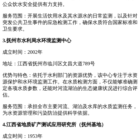
公众饮水安全提供有力支持。
服务范围：开展生活饮用水及其水源水的日常监测，以及针对
突发公共卫生事件的应急检测工作，确保水质符合国家标准和
卫生要求。
3.抚州市水利局水环境监测中心
成立时间：2002年
地址：江西省抚州市临川区文昌大道789号
优势与特色：依托于水利部门的资源优势，该中心专注于水资
源保护和水环境监测工作。在水质检测方面，不仅能够准确测
定各项水质参数，还能对河流湖泊的生态健康状况进行综合评
估。
服务范围：承担全市主要河流、湖泊及水库的水质监测任务，
为水资源管理和污染防治提供科学依据。
4.江西省地质矿产测试应用研究所（抚州基地）
成立时间：1953年