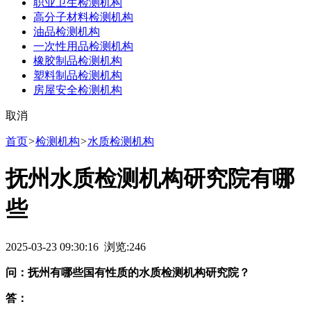
职业卫生检测机构
高分子材料检测机构
油品检测机构
一次性用品检测机构
橡胶制品检测机构
塑料制品检测机构
房屋安全检测机构
取消
首页
>
检测机构
>
水质检测机构
抚州水质检测机构研究院有哪
些
2025-03-23 09:30:16 浏览:
246
问：抚州有哪些国有性质的水质检测机构研究院？
答：