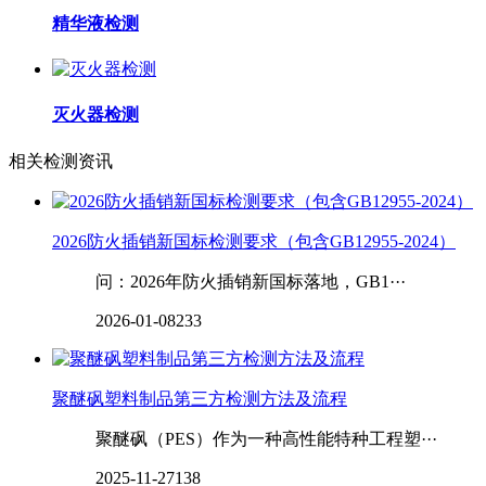
精华液检测
灭火器检测
相关检测资讯
2026防火插销新国标检测要求（包含GB12955-2024）
问：2026年防火插销新国标落地，GB1···
2026-01-08
233
聚醚砜塑料制品第三方检测方法及流程
聚醚砜（PES）作为一种高性能特种工程塑···
2025-11-27
138