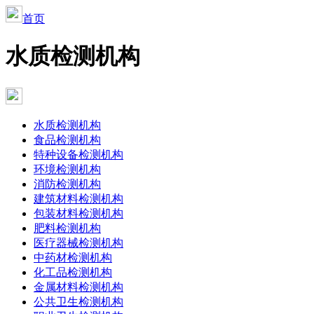
首页
水质检测机构
水质检测机构
食品检测机构
特种设备检测机构
环境检测机构
消防检测机构
建筑材料检测机构
包装材料检测机构
肥料检测机构
医疗器械检测机构
中药材检测机构
化工品检测机构
金属材料检测机构
公共卫生检测机构