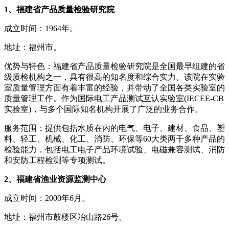
1、福建省产品质量检验研究院
成立时间：1964年。
地址：福州市。
优势与特色：福建省产品质量检验研究院是全国最早组建的省
级质检机构之一，具有很高的知名度和综合实力。该院在实验
室质量管理方面有着丰富的经验，并带动了全国各类实验室的
质量管理工作。作为国际电工产品测试互认实验室(IECEE-CB
实验室)，与多个国际知名机构开展了广泛的业务合作。
服务范围：提供包括水质在内的电气、电子、建材、食品、塑
料、轻工、机械、化工、消防、环保等60大类两千多种产品的
检验能力，包括电工电子产品环境试验、电磁兼容测试、消防
和安防工程检测等专项测试。
2、福建省渔业资源监测中心
成立时间：2000年6月。
地址：福州市鼓楼区冶山路26号‌‌。