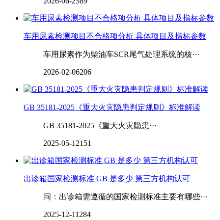
2026-06-25
89
车用尿素检测项目不合格项分析 具体项目及指标参数
车用尿素作为柴油车SCR尾气处理系统的核···
2026-02-06
206
GB 35181-2025《重大火灾隐患判定规则》标准解读
GB 35181-2025《重大火灾隐患···
2025-05-12
151
出诊箱国家检测标准 GB 是多少 第三方机构认可
问：出诊箱需遵循的国家检测标准主要有哪些···
2025-12-11
284