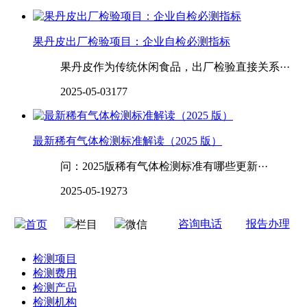
果丹皮出厂检验项目：企业自检必测指标
果丹皮作为传统休闲食品，出厂检验直接关系···
2025-05-03
177
最新稀有气体检测标准解读（2025 版）
问：2025版稀有气体检测标准有哪些更新···
2025-05-19
273
咨询电话
报告办理
首页
栏目
微信
检测项目
检测费用
检测产品
检测机构