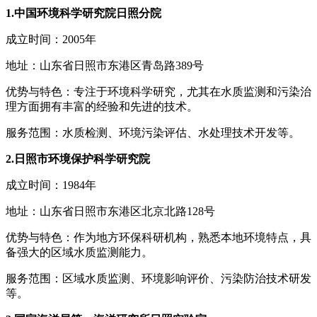
1.中国环境科学研究院日照分院
成立时间：2005年
地址：山东省日照市东港区青岛路389号
优势与特色：专注于环境科学研究，尤其在水质监测和污染治
理方面拥有丰富的经验和先进的技术。
服务范围：水质检测、环境污染评估、水处理技术开发等。
2.日照市环境保护科学研究院
成立时间：1984年
地址：山东省日照市东港区北京北路128号
优势与特色：作为地方环保科研机构，熟悉本地环境特点，具
备强大的区域水质监测能力。
服务范围：区域水质监测、环境影响评价、污染防治技术研发
等。