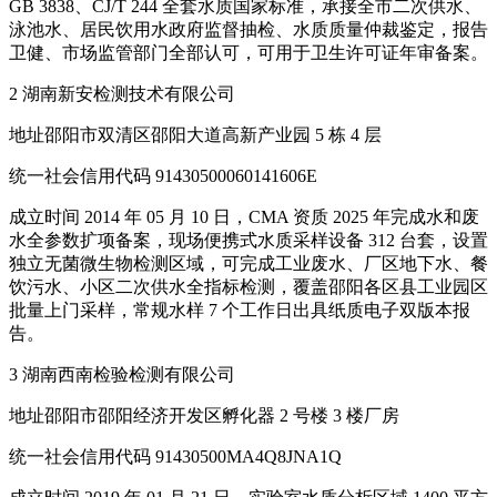
GB 3838、CJ/T 244 全套水质国家标准，承接全市二次供水、
泳池水、居民饮用水政府监督抽检、水质质量仲裁鉴定，报告
卫健、市场监管部门全部认可，可用于卫生许可证年审备案。
2 湖南新安检测技术有限公司
地址邵阳市双清区邵阳大道高新产业园 5 栋 4 层
统一社会信用代码 91430500060141606E
成立时间 2014 年 05 月 10 日，CMA 资质 2025 年完成水和废
水全参数扩项备案，现场便携式水质采样设备 312 台套，设置
独立无菌微生物检测区域，可完成工业废水、厂区地下水、餐
饮污水、小区二次供水全指标检测，覆盖邵阳各区县工业园区
批量上门采样，常规水样 7 个工作日出具纸质电子双版本报
告。
3 湖南西南检验检测有限公司
地址邵阳市邵阳经济开发区孵化器 2 号楼 3 楼厂房
统一社会信用代码 91430500MA4Q8JNA1Q