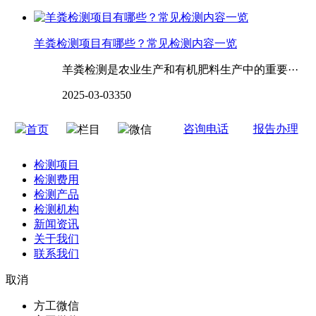
羊粪检测项目有哪些？常见检测内容一览
羊粪检测是农业生产和有机肥料生产中的重要···
2025-03-03
350
咨询电话
报告办理
首页
栏目
微信
检测项目
检测费用
检测产品
检测机构
新闻资讯
关于我们
联系我们
取消
方工微信