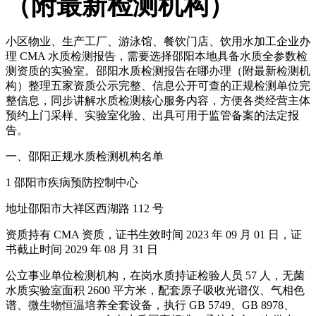
（附最新检测机构）
小区物业、生产工厂、游泳馆、餐饮门店、饮用水加工企业办
理 CMA 水质检测报告，需要选择邵阳本地具备水质全参数检
测资质的实验室。邵阳水质检测报告在哪办理（附最新检测机
构）整理五家资质公示完整、信息公开可查的正规检测单位完
整信息，同步讲解水质检测核心服务内容，方便各类经营主体
预约上门采样、实验室化验、出具可用于监管备案的法定报
告。
一、邵阳正规水质检测机构名单
1 邵阳市疾病预防控制中心
地址邵阳市大祥区西湖路 112 号
资质持有 CMA 资质，证书生效时间 2023 年 09 月 01 日，证
书截止时间 2029 年 08 月 31 日
公立事业单位检测机构，在岗水质持证检验人员 57 人，无菌
水质实验室面积 2600 平方米，配套原子吸收光谱仪、气相色
谱、微生物恒温培养全套设备，执行 GB 5749、GB 8978、