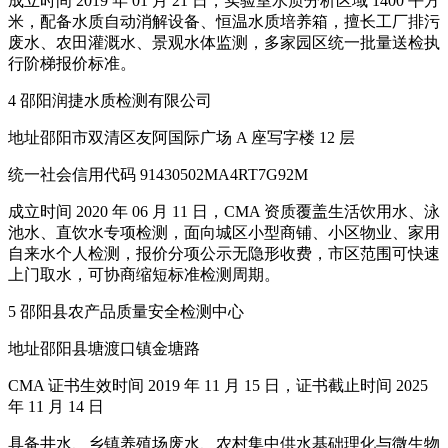
成立时间 2019 年 01 月 21 日，实验室水质分析区域 1400 平方
米，配备水质自动消解设备、恒温水质培养箱，擅长工厂排污
废水、农田灌溉水、景观水体监测，多家园区统一批量送检执
行阶梯报价标准。
4 邵阳润捷水质检测有限公司
地址邵阳市双清区友阿国际广场 A 座写字楼 12 层
统一社会信用代码 91430502MA4RT7G92M
成立时间 2020 年 06 月 11 日，CMA 资质覆盖生活饮用水、泳
池水、直饮水专项检测，面向城区小型商铺、小区物业、家用
自来水个人检测，报价分项公示无隐形收费，市区范围可快速
上门取水，可协商缩短标准检测周期。
5 邵阳县农产品质量安全检测中心
地址邵阳县塘渡口镇金塘路
CMA 证书生效时间 2019 年 11 月 15 日，证书截止时间 2025
年 11 月 14 日
具备井水、乡镇养殖场废水、农村集中供水基础理化与微生物