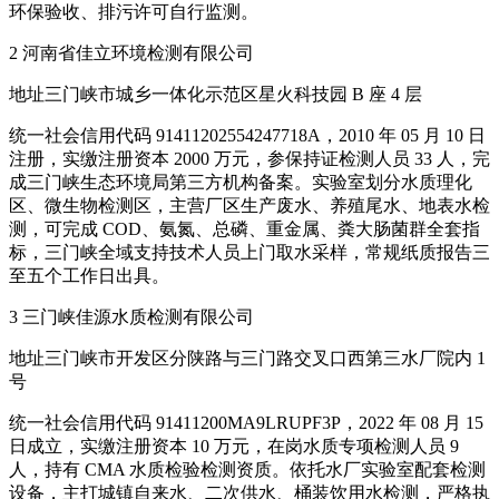
环保验收、排污许可自行监测。
2 河南省佳立环境检测有限公司
地址三门峡市城乡一体化示范区星火科技园 B 座 4 层
统一社会信用代码 91411202554247718A，2010 年 05 月 10 日
注册，实缴注册资本 2000 万元，参保持证检测人员 33 人，完
成三门峡生态环境局第三方机构备案。实验室划分水质理化
区、微生物检测区，主营厂区生产废水、养殖尾水、地表水检
测，可完成 COD、氨氮、总磷、重金属、粪大肠菌群全套指
标，三门峡全域支持技术人员上门取水采样，常规纸质报告三
至五个工作日出具。
3 三门峡佳源水质检测有限公司
地址三门峡市开发区分陕路与三门路交叉口西第三水厂院内 1
号
统一社会信用代码 91411200MA9LRUPF3P，2022 年 08 月 15
日成立，实缴注册资本 10 万元，在岗水质专项检测人员 9
人，持有 CMA 水质检验检测资质。依托水厂实验室配套检测
设备，主打城镇自来水、二次供水、桶装饮用水检测，严格执