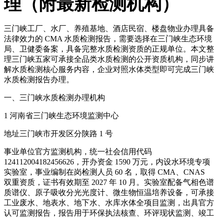
理（附最新检测机构）
三门峡工厂、水厂、养殖基地、酒店民宿、楼盘物业办理具备
法律效力的 CMA 水质检测报告，需要选择在三门峡生态环境
局、卫健委备案，具备完整水质检测资质的正规单位。本文整
理三门峡五家可承接全品类水质检测的公开资质机构，同步讲
解水质检测核心服务内容，企业对照水体类型即可完成三门峡
水质检测报告办理。
一、三门峡水质检测办理机构
1 河南省三门峡生态环境监测中心
地址三门峡市开发区分陕路 1 号
事业单位官方监测机构，统一社会信用代码
124112004182456626，开办资金 1590 万元，内设水环境专项
实验室，事业编制在岗检测人员 60 名，取得 CMA、CNAS
双重资质，证书有效期至 2027 年 10 月。实验室配备气相色谱
质谱仪、原子吸收分光光度计、微生物恒温培养设备，可承接
工业废水、地表水、地下水、水库水体全项目监测，出具官方
认可监测报告，报告用于环保执法核查、环评现状监测、竣工