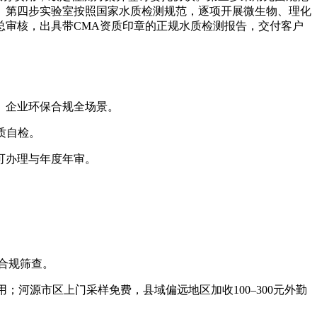
。第四步实验室按照国家水质检测规范，逐项开展微生物、理化
总审核，出具带CMA资质印章的正规水质检测报告，交付客户
、企业环保合规全场景。
质自检。
可办理与年度年审。
合规筛查。
费用；河源市区上门采样免费，县域偏远地区加收100–300元外勤