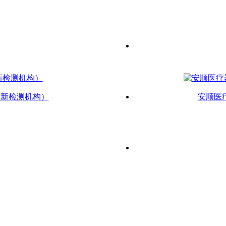
最新检测机构）
安顺医