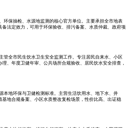
定、环保抽检、水源地监测的核心官方单位。主要承担全市地表
具备法定效力，可用于环保验收、排污备案、水质仲裁、政府项
，主管全市民生饮水卫生安全监测工作。专注居民自来水、小区
办理、年度卫健年审、公共场所合规验收、居民饮水安全排查，
河源本地环保与卫健检测标准。主营生活饮用水、地下水、井
殖基地合规备案、小区水质整改复检场景，性价比高、出证稳