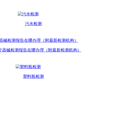
污水检测
疗器械检测报告在哪办理（附最新检测机构）
塑料瓶检测