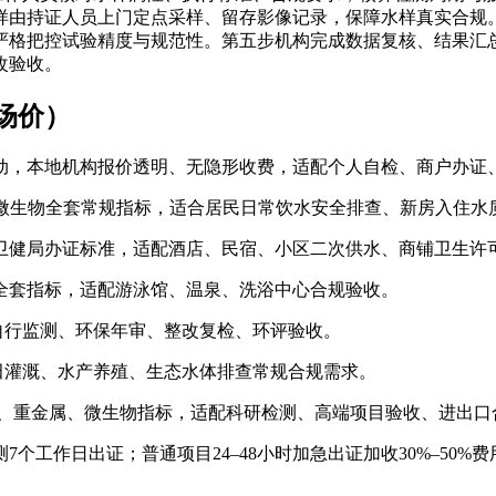
样由持证人员上门定点采样、留存影像记录，保障水样真实合规
严格把控试验精度与规范性。第五步机构完成数据复核、结果汇
改验收。
场价）
动，本地机构报价透明、无隐形收费，适配个人自检、商户办证
微生物全套常规指标，适合居民日常饮水安全排查、新房入住水
卫健局办证标准，适配酒店、民宿、小区二次供水、商铺卫生许
全套指标，适配游泳馆、温泉、洗浴中心合规验收。
自行监测、环保年审、整改复检、环评验收。
田灌溉、水产养殖、生态水体排查常规合规需求。
、重金属、微生物指标，适配科研检测、高端项目验收、进出口
7个工作日出证；普通项目24–48小时加急出证加收30%–50%