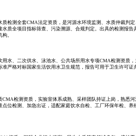
水质检测全套CMA法定资质，是河源水环境监测、水质仲裁判
接水质全项目指标筛查、污染溯源、合规判定。出具的检测报告
机构。
饮用水、二次供水、泳池水、公共场所用水专项CMA检测资质
标准严格对标国家生活饮用水卫生规范，报告可用于卫生许可证
质CMA检测资质，实验室体系成熟、采样团队持证上岗，熟悉
量点位检测、加急出证，适配家庭饮水自检、工厂环保年检、养