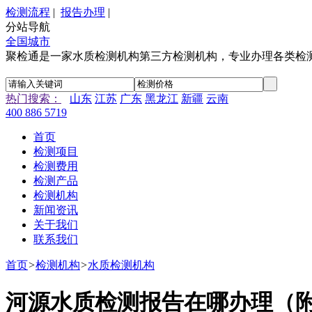
检测流程
|
报告办理
|
分站导航
全国城市
聚检通是一家水质检测机构第三方检测机构，专业办理各类检
热门搜索：
山东
江苏
广东
黑龙江
新疆
云南
400 886 5719
首页
检测项目
检测费用
检测产品
检测机构
新闻资讯
关于我们
联系我们
首页
>
检测机构
>
水质检测机构
河源水质检测报告在哪办理（