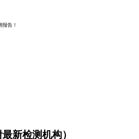
测报告！
附最新检测机构）