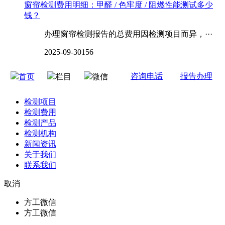
窗帘检测费用明细：甲醛 / 色牢度 / 阻燃性能测试多少
钱？
办理窗帘检测报告的总费用因检测项目而异，···
2025-09-30
156
咨询电话
报告办理
首页
栏目
微信
检测项目
检测费用
检测产品
检测机构
新闻资讯
关于我们
联系我们
取消
方工微信
方工微信