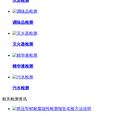
水泥检测
调味品检测
灭火器检测
精华液检测
污水检测
相关检测资讯