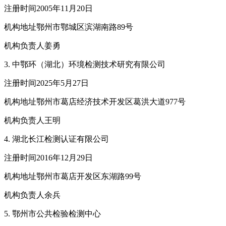
注册时间2005年11月20日
机构地址鄂州市鄂城区滨湖南路89号
机构负责人姜勇
3. 中鄂环（湖北）环境检测技术研究有限公司
注册时间2025年5月27日
机构地址鄂州市葛店经济技术开发区葛洪大道977号
机构负责人王明
4. 湖北长江检测认证有限公司
注册时间2016年12月29日
机构地址鄂州市葛店开发区东湖路99号
机构负责人余兵
5. 鄂州市公共检验检测中心