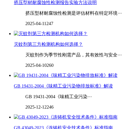
挤压型材耐腐蚀性检测报告实验方法说明
挤压型材耐腐蚀性检测是评估材料在特定环境···
2025-04-11
247
灭蚊剂第三方检测机构如何选择？
灭蚊剂作为季节性刚需产品，其有效性与安全···
2025-04-10
260
GB 19431-2004《味精工业污染物排放标准》解读
GB 19431-2004《味精工业污染···
2025-12-12
246
GB 43049-2023《连铸机安全技术条件》标准指南