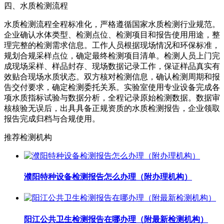
四、水质检测流程
水质检测流程全程标准化，严格遵循国家水质检测行业规范。
企业确认水体类型、检测点位、检测项目和报告使用用途，整
理完整的检测需求信息。工作人员根据现场情况和环保标准，
规划合规采样点位，确定最终检测项目清单。检测人员上门完
成现场采样、样品封存、现场数据记录工作，保证样品真实有
效贴合现场水质状态。双方核对检测信息，确认检测周期和报
告交付要求，确定检测委托关系。实验室使用专业设备完成各
项水质指标试验与数据分析，全程记录原始检测数据。数据审
核核验无误后，出具具备正规资质的水质检测报告，企业领取
报告完成归档与合规使用。
推荐检测机构
濮阳特种设备检测报告怎么办理（附办理机构）
阳江公共卫生检测报告在哪办理（附最新检测机构）