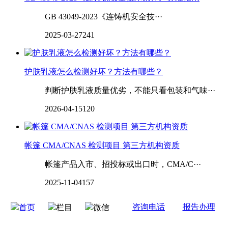
GB 43049-2023《连铸机安全技···
2025-03-27
241
护肤乳液怎么检测好坏？方法有哪些？
判断护肤乳液质量优劣，不能只看包装和气味···
2026-04-15
120
帐篷 CMA/CNAS 检测项目 第三方机构资质
帐篷产品入市、招投标或出口时，CMA/C···
2025-11-04
157
咨询电话
报告办理
首页
栏目
微信