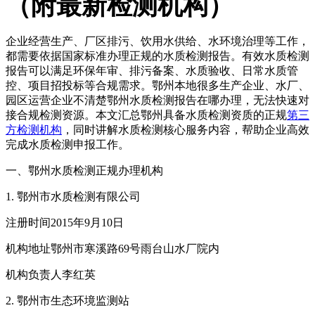
（附最新检测机构）
企业经营生产、厂区排污、饮用水供给、水环境治理等工作，
都需要依据国家标准办理正规的水质检测报告。有效水质检测
报告可以满足环保年审、排污备案、水质验收、日常水质管
控、项目招投标等合规需求。鄂州本地很多生产企业、水厂、
园区运营企业不清楚鄂州水质检测报告在哪办理，无法快速对
接合规检测资源。本文汇总鄂州具备水质检测资质的正规
第三
方检测机构
，同时讲解水质检测核心服务内容，帮助企业高效
完成水质检测申报工作。
一、鄂州水质检测正规办理机构
1. 鄂州市水质检测有限公司
注册时间2015年9月10日
机构地址鄂州市寒溪路69号雨台山水厂院内
机构负责人李红英
2. 鄂州市生态环境监测站