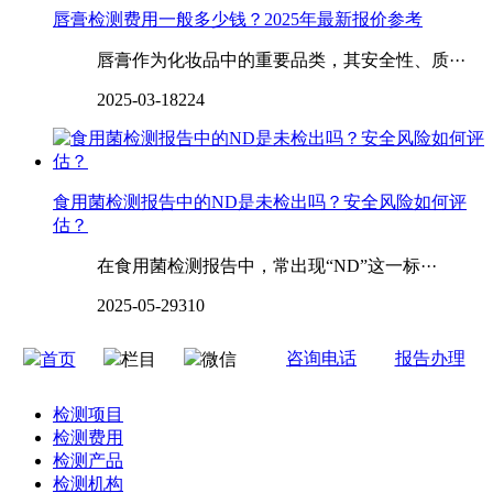
唇膏检测费用一般多少钱？2025年最新报价参考
唇膏作为化妆品中的重要品类，其安全性、质···
2025-03-18
224
食用菌检测报告中的ND是未检出吗？安全风险如何评
估？
在食用菌检测报告中，常出现“ND”这一标···
2025-05-29
310
咨询电话
报告办理
首页
栏目
微信
检测项目
检测费用
检测产品
检测机构