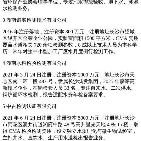
省环保产业协会理事单位，专攻污水排放验收、地下水、泳池
水检测业务。
3 湖南谱实检测技术有限公司
2016 年注册落地，注册资本 800 万元，注册地址长沙市望城
区经开区金荣企业公园，实验室面积 1500 平方米，CMA 资质
覆盖水质相关 720 余项检测参数，8 成以上技术人员为本科学
历，常年对接中小型加工厂废水月度例行检测工作。
4 湖南水科检验检测有限公司
2021 年 3 月 24 日注册，注册资本 2000 万元，地址长沙市天
心区南二环二段 487 号，隶属长沙城发集团，2025 年获评高
新技术企业，在岗检验人员 33 名，专注自来水、二次供水、
锅炉循环水检测，报告适配水务年检备案要求。
5 中古检测认证有限公司
2021 年 6 月 24 日注册，注册资本 5000 万元，注册地址长沙
市雨花区洞井街道湘府中路 48 号高升星光天地 4 栋 15 楼，取
得 CMA 检验检测资质，设立独立水质理化与微生物试验室，
主打井水、直饮水、生产用水送检出报告业务。