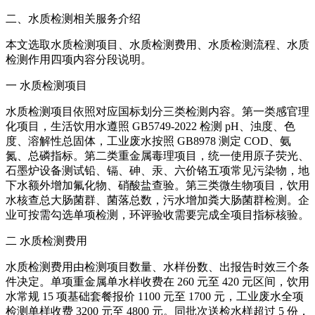
二、水质检测相关服务介绍
本文选取水质检测项目、水质检测费用、水质检测流程、水质
检测作用四项内容分段说明。
一 水质检测项目
水质检测项目依照对应国标划分三类检测内容。第一类感官理
化项目，生活饮用水遵照 GB5749-2022 检测 pH、浊度、色
度、溶解性总固体，工业废水按照 GB8978 测定 COD、氨
氮、总磷指标。第二类重金属毒理项目，统一使用原子荧光、
石墨炉设备测试铅、镉、砷、汞、六价铬五项常见污染物，地
下水额外增加氟化物、硝酸盐查验。第三类微生物项目，饮用
水核查总大肠菌群、菌落总数，污水增加粪大肠菌群检测。企
业可按需勾选单项检测，环评验收需要完成全项目指标核验。
二 水质检测费用
水质检测费用由检测项目数量、水样份数、出报告时效三个条
件决定。单项重金属单水样收费在 260 元至 420 元区间，饮用
水常规 15 项基础套餐报价 1100 元至 1700 元，工业废水全项
检测单样收费 3200 元至 4800 元。同批次送检水样超过 5 份，