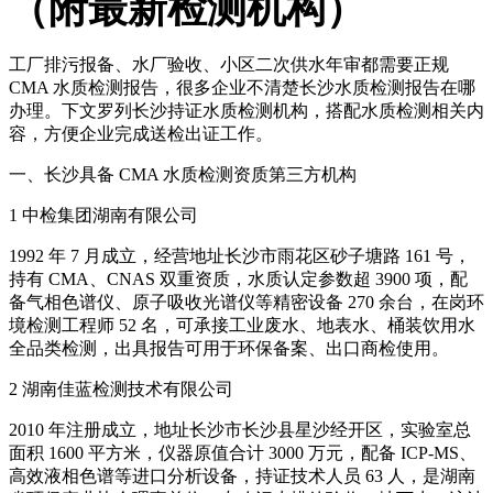
（附最新检测机构）
工厂排污报备、水厂验收、小区二次供水年审都需要正规
CMA 水质检测报告，很多企业不清楚长沙水质检测报告在哪
办理。下文罗列长沙持证水质检测机构，搭配水质检测相关内
容，方便企业完成送检出证工作。
一、长沙具备 CMA 水质检测资质第三方机构
1 中检集团湖南有限公司
1992 年 7 月成立，经营地址长沙市雨花区砂子塘路 161 号，
持有 CMA、CNAS 双重资质，水质认定参数超 3900 项，配
备气相色谱仪、原子吸收光谱仪等精密设备 270 余台，在岗环
境检测工程师 52 名，可承接工业废水、地表水、桶装饮用水
全品类检测，出具报告可用于环保备案、出口商检使用。
2 湖南佳蓝检测技术有限公司
2010 年注册成立，地址长沙市长沙县星沙经开区，实验室总
面积 1600 平方米，仪器原值合计 3000 万元，配备 ICP-MS、
高效液相色谱等进口分析设备，持证技术人员 63 人，是湖南