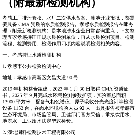
（附最新检测机构）
孝感工厂排污验收、水厂二次供水备案、泳池开业报批，都需
要具备 CMA 资质的水质检测报告。孝感水质检测报告在哪办
理（附最新检测机构）是本地涉水企业日常咨询重点，下文整
理五家孝感持证正规水质检测单位，再从水质检测项目、检测
流程、检测费用、检测作用四项内容说明检测相关内容。
一、孝感持证水质检测机构
1. 孝感市公共检验检测中心
地址：孝感市高新区文昌大道 90 号
2019 年机构整合组建，2023 年 1 月 30 日取得 CMA 资质证
书，2025 年 9 月完成水环境检测参数扩项，实验室总面积
13900 平方米，配备气相色谱仪、原子吸收分光光度计等检测
设备 1152 台，在岗水环境检验人员 92 人，出具报告被孝感市
生态环境局、市场监管局、卫健部门官方采信，承接饮用水、
地表水、工业废水法定型式检验。
2. 湖北澜科检测技术工程有限公司