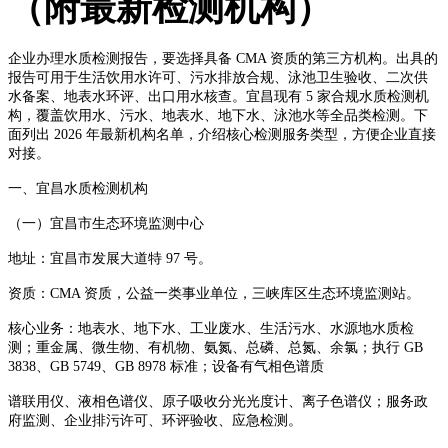
（附最新检测机构）
企业办理水质检测报告，要选择具备 CMA 资质的第三方机构。出具的
报告可用于生活饮用水许可、污水排放合规、泳池卫生验收、二次供
水备案、地表水环评、出口用水核查。宜昌现有 5 家合规水质检测机
构，覆盖饮用水、污水、地表水、地下水、泳池水等全品类检测。下
面列出 2026 年最新机构名单，介绍核心检测服务类型，方便企业直接
对接。
一、宜昌水质检测机构
（一）宜昌市生态环境监测中心
地址：宜昌市发展大道特 97 号。
资质：CMA 资质，公益一类事业单位，三峡库区生态环境监测站。
核心业务：地表水、地下水、工业废水、生活污水、水源地水质检
测；重金属、微生物、有机物、氨氮、总磷、总氮、余氯；执行 GB
3838、GB 5749、GB 8978 标准；设备有气相色谱质
谱联用仪、液相色谱仪、原子吸收分光光度计、离子色谱仪；服务政
府监测、企业排污许可、环评验收、应急检测。