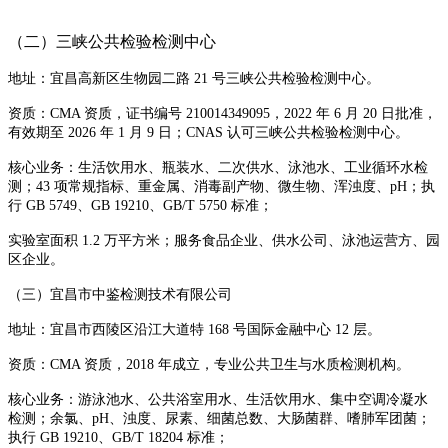
（二）三峡公共检验检测中心
地址：宜昌高新区生物园二路 21 号三峡公共检验检测中心。
资质：CMA 资质，证书编号 210014349095，2022 年 6 月 20 日批准，
有效期至 2026 年 1 月 9 日；CNAS 认可三峡公共检验检测中心。
核心业务：生活饮用水、瓶装水、二次供水、泳池水、工业循环水检
测；43 项常规指标、重金属、消毒副产物、微生物、浑浊度、pH；执
行 GB 5749、GB 19210、GB/T 5750 标准；
实验室面积 1.2 万平方米；服务食品企业、供水公司、泳池运营方、园
区企业。
（三）宜昌市中鉴检测技术有限公司
地址：宜昌市西陵区沿江大道特 168 号国际金融中心 12 层。
资质：CMA 资质，2018 年成立，专业公共卫生与水质检测机构。
核心业务：游泳池水、公共浴室用水、生活饮用水、集中空调冷凝水
检测；余氯、pH、浊度、尿素、细菌总数、大肠菌群、嗜肺军团菌；
执行 GB 19210、GB/T 18204 标准；