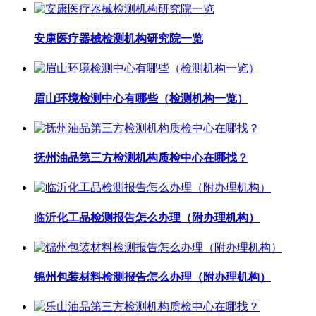
安康医疗器械检测机构研究院一览
眉山环境检测中心有哪些（检测机构一览）
抚州油品第三方检测机构质检中心在哪找？
临沂化工品检测报告怎么办理（附办理机构）
锦州包装材料检测报告怎么办理（附办理机构）