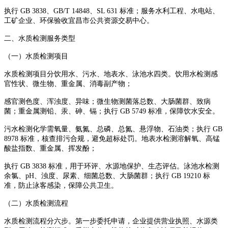
执行 GB 3838、GB/T 14848、SL 631 标准；服务水利工程、水电站、
工矿企业、环保验收宜昌市公共资源交易中心。
二、水质检测服务类型
（一）水质检测项目
水质检测项目分饮用水、污水、地表水、泳池水四类。饮用水检测感
官性状、微生物、重金属、消毒副产物；
感官测色度、浑浊度、异味；微生物测菌落总数、大肠菌群、致病
菌；重金属测铅、汞、砷、镉；执行 GB 5749 标准，保障饮水安全。
污水检测化学需氧量、氨氮、总磷、总氮、悬浮物、石油类；执行 GB
8978 标准，核查排污合规，避免超标处罚。地表水检测溶解氧、高锰
酸盐指数、重金属、挥发酚；
执行 GB 3838 标准，用于环评、水源地保护、生态评估。泳池水检测
余氯、pH、浊度、尿素、细菌总数、大肠菌群；执行 GB 19210 标
准，防止泳客感染，保障公共卫生。
（二）水质检测流程
水质检测流程分六步。第一步委托申请，企业提供营业执照、水源类