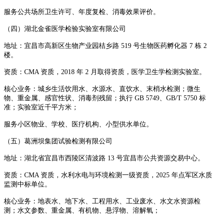
服务公共场所卫生许可、年度复检、消毒效果评价。
（四）湖北金雀医学检验实验室有限公司
地址：宜昌市高新区生物产业园桔乡路 519 号生物医药孵化器 7 栋 2
楼。
资质：CMA 资质，2018 年 2 月取得资质，医学卫生学检测实验室。
核心业务：城乡生活饮用水、水源水、直饮水、末梢水检测；微生
物、重金属、感官性状、消毒剂残留；执行 GB 5749、GB/T 5750 标
准；实验室近千平方米；
服务小区物业、学校、医疗机构、小型供水单位。
（五）葛洲坝集团试验检测有限公司
地址：湖北省宜昌市西陵区清波路 13 号宜昌市公共资源交易中心。
资质：CMA 资质，水利水电与环境检测一级资质，2025 年点军区水质
监测中标单位。
核心业务：地表水、地下水、工程用水、工业废水、水文水资源检
测；水文参数、重金属、有机物、悬浮物、溶解氧；