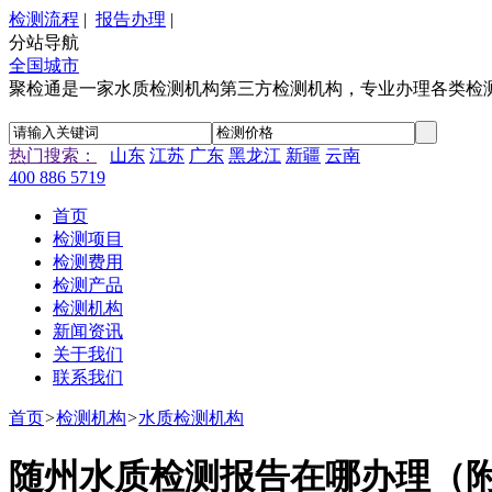
检测流程
|
报告办理
|
分站导航
全国城市
聚检通是一家水质检测机构第三方检测机构，专业办理各类检
热门搜索：
山东
江苏
广东
黑龙江
新疆
云南
400 886 5719
首页
检测项目
检测费用
检测产品
检测机构
新闻资讯
关于我们
联系我们
首页
>
检测机构
>
水质检测机构
随州水质检测报告在哪办理（