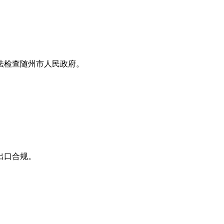
法检查随州市人民政府。
出口合规。