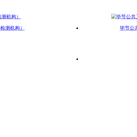
新检测机构）
毕节公