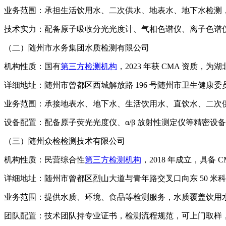
业务范围：承担生活饮用水、二次供水、地表水、地下水检测
技术实力：配备原子吸收分光光度计、气相色谱仪、离子色谱仪等设备
（二）随州市水务集团水质检测有限公司
机构性质：国有
第三方检测机构
，2023 年获 CMA 资质
详细地址：随州市曾都区西城解放路 196 号随州市卫生健康委
业务范围：承接地表水、地下水、生活饮用水、直饮水、二次供
设备配置：配备原子荧光光度仪、α/β 放射性测定仪等精密设
（三）随州众检检测技术有限公司
机构性质：民营综合性
第三方检测机构
，2018 年成立，具备 C
详细地址：随州市曾都区烈山大道与青年路交叉口向东 50 米科技
业务范围：提供水质、环境、食品等检测服务，水质覆盖饮用水
团队配置：技术团队持专业证书，检测流程规范，可上门取样，检