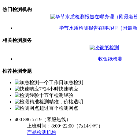
热门检测机构
毕节水质检测报告在哪办理（附最
相关检测服务
收银纸检测
推荐检测专题
一个工作日加急检测
7*24小时快速响应
十五年检测经验
检测精准，价格透明
超过百个检测网点
400 886 5719
（客服热线）
上班时间：8:00~22:00（7x14小时）
产品检测机构