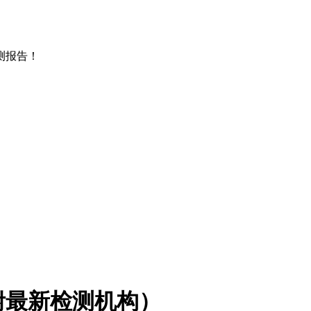
测报告！
附最新检测机构）