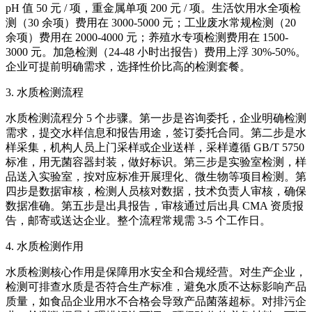
pH 值 50 元 / 项，重金属单项 200 元 / 项。生活饮用水全项检
测（30 余项）费用在 3000-5000 元；工业废水常规检测（20
余项）费用在 2000-4000 元；养殖水专项检测费用在 1500-
3000 元。加急检测（24-48 小时出报告）费用上浮 30%-50%。
企业可提前明确需求，选择性价比高的检测套餐。
3. 水质检测流程
水质检测流程分 5 个步骤。第一步是咨询委托，企业明确检测
需求，提交水样信息和报告用途，签订委托合同。第二步是水
样采集，机构人员上门采样或企业送样，采样遵循 GB/T 5750
标准，用无菌容器封装，做好标识。第三步是实验室检测，样
品送入实验室，按对应标准开展理化、微生物等项目检测。第
四步是数据审核，检测人员核对数据，技术负责人审核，确保
数据准确。第五步是出具报告，审核通过后出具 CMA 资质报
告，邮寄或送达企业。整个流程常规需 3-5 个工作日。
4. 水质检测作用
水质检测核心作用是保障用水安全和合规经营。对生产企业，
检测可排查水质是否符合生产标准，避免水质不达标影响产品
质量，如食品企业用水不合格会导致产品菌落超标。对排污企