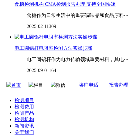
食糖检测机构 CMA检测报告办理 支持全国快递
食糖作为日常生活中的重要调味品和食品原料···
2025-02-11
309
电工圆铝杆电阻率检测方法实操步骤
电工圆铝杆作为电力传输领域重要材料，其电···
2025-09-01
164
咨询电话
报告办理
首页
栏目
微信
检测项目
检测费用
检测产品
检测机构
新闻资讯
关于我们