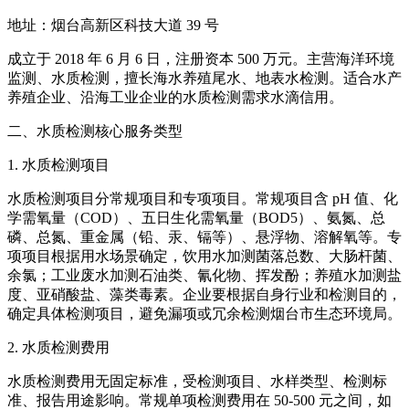
地址：烟台高新区科技大道 39 号
成立于 2018 年 6 月 6 日，注册资本 500 万元。主营海洋环境
监测、水质检测，擅长海水养殖尾水、地表水检测。适合水产
养殖企业、沿海工业企业的水质检测需求水滴信用。
二、水质检测核心服务类型
1. 水质检测项目
水质检测项目分常规项目和专项项目。常规项目含 pH 值、化
学需氧量（COD）、五日生化需氧量（BOD5）、氨氮、总
磷、总氮、重金属（铅、汞、镉等）、悬浮物、溶解氧等。专
项项目根据用水场景确定，饮用水加测菌落总数、大肠杆菌、
余氯；工业废水加测石油类、氰化物、挥发酚；养殖水加测盐
度、亚硝酸盐、藻类毒素。企业要根据自身行业和检测目的，
确定具体检测项目，避免漏项或冗余检测烟台市生态环境局。
2. 水质检测费用
水质检测费用无固定标准，受检测项目、水样类型、检测标
准、报告用途影响。常规单项检测费用在 50-500 元之间，如