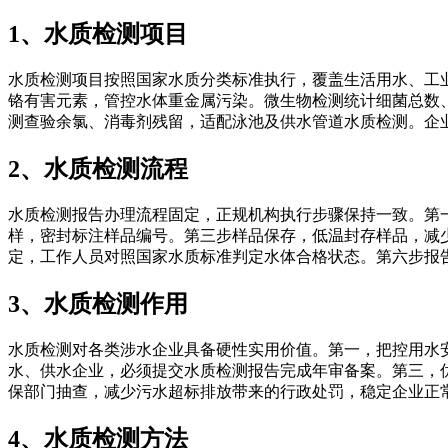
1、水质检测项目
水质检测项目按照国家水质分类标准执行，覆盖生活用水、工
铬有害元素，管控水体重金属污染。微生物检测统计细菌总数
测查验余氯、消毒剂残留，适配泳池及供水管道水质检测。企
2、水质检测流程
水质检测报告办理流程固定，正规机构执行步骤保持一致。第
样，密封标注样品编号。第三步样品保存，低温封存样品，减
定，工作人员对照国家水质标准判定水体合格状态。第六步报
3、水质检测作用
水质检测对各类涉水企业具备硬性实用价值。第一，把控用水
水、供水企业，必须提交水质检测报告完成年审备案。第三，
保部门抽查，减少污水超标排放带来的行政处罚，稳定企业正
4、水质检测方法