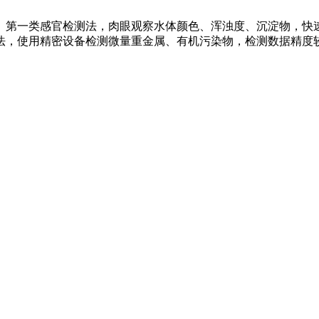
。第一类感官检测法，肉眼观察水体颜色、浑浊度、沉淀物，快
法，使用精密设备检测微量重金属、有机污染物，检测数据精度