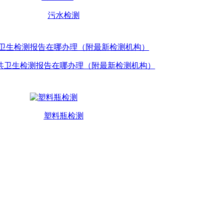
污水检测
共卫生检测报告在哪办理（附最新检测机构）
塑料瓶检测