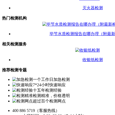
灭火器检测
热门检测机构
毕节水质检测报告在哪办理（附最
相关检测服务
收银纸检测
推荐检测专题
一个工作日加急检测
7*24小时快速响应
十五年检测经验
检测精准，价格透明
超过百个检测网点
400 886 5719
（客服热线）