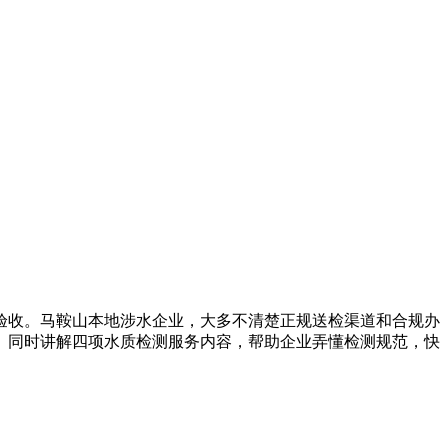
验收。马鞍山本地涉水企业，大多不清楚正规送检渠道和合规办
。同时讲解四项水质检测服务内容，帮助企业弄懂检测规范，快