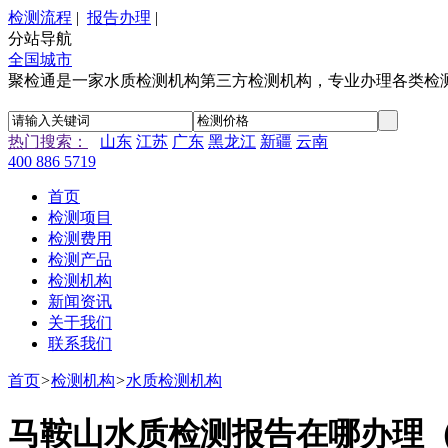
检测流程
|
报告办理
|
分站导航
全国城市
聚检通是一家水质检测机构第三方检测机构，专业办理各类检
热门搜索：
山东
江苏
广东
黑龙江
新疆
云南
400 886 5719
首页
检测项目
检测费用
检测产品
检测机构
新闻资讯
关于我们
联系我们
首页
>
检测机构
>
水质检测机构
马鞍山水质检测报告在哪办理