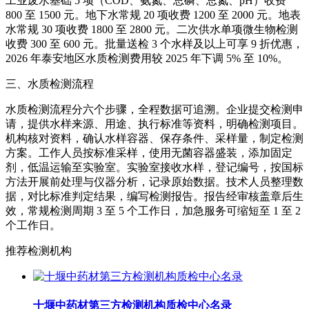
工业废水基础 5 项（COD、氨氮、总磷、总氮、pH）收费
800 至 1500 元。地下水常规 20 项收费 1200 至 2000 元。地表
水常规 30 项收费 1800 至 2800 元。二次供水单项微生物检测
收费 300 至 600 元。批量送检 3 个水样及以上可享 9 折优惠，
2026 年泰安地区水质检测费用较 2025 年下调 5% 至 10%。
三、水质检测流程
水质检测流程分六个步骤，全程数据可追溯。企业提交检测申
请，提供水样来源、用途、执行标准等资料，明确检测项目。
机构核对资料，确认水样容器、保存条件、采样量，制定检测
方案。工作人员按标准采样，使用无菌容器盛装，添加固定
剂，低温运输至实验室。实验室接收水样，登记编号，按国标
方法开展前处理与仪器分析，记录原始数据。技术人员整理数
据，对比标准判定结果，编写检测报告。报告经审核盖章后生
效，常规检测周期 3 至 5 个工作日，加急服务可缩短至 1 至 2
个工作日。
推荐检测机构
十堰中药材第三方检测机构质检中心名录