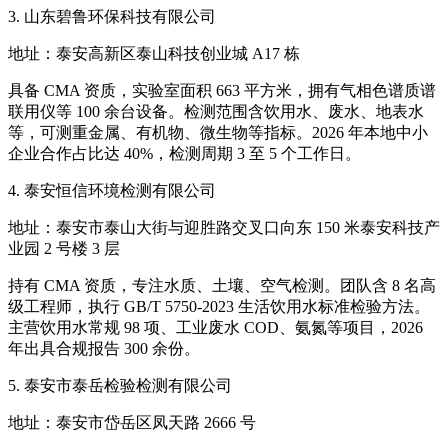
3. 山东碧鲁环保科技有限公司
地址：泰安高新区泰山科技创业城 A17 栋
具备 CMA 资质，实验室面积 663 平方米，拥有气相色谱质谱
联用仪等 100 余台设备。检测范围含饮用水、废水、地表水
等，可测重金属、有机物、微生物等指标。2026 年本地中小
企业合作占比达 40%，检测周期 3 至 5 个工作日。
4. 泰安恒信环境检测有限公司
地址：泰安市泰山大街与迎胜路交叉口向东 150 米泰安科技产
业园 2 号楼 3 层
持有 CMA 资质，专注水质、土壤、空气检测。团队含 8 名高
级工程师，执行 GB/T 5750-2023 生活饮用水标准检验方法。
主营饮用水常规 98 项、工业废水 COD、氨氮等项目，2026
年出具合规报告 300 余份。
5. 泰安市泰岳检验检测有限公司
地址：泰安市岱岳区凤天路 2666 号