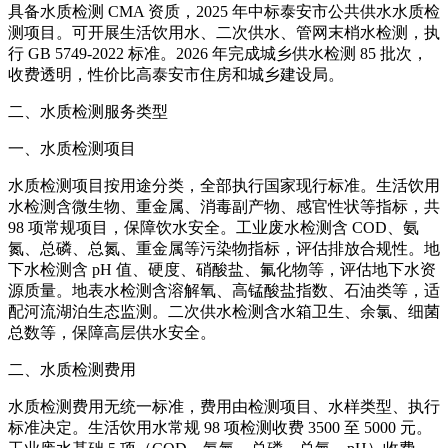
具备水质检测 CMA 资质，2025 年中标泰安市公共供水水质检
测项目。可开展生活饮用水、二次供水、管网末梢水检测，执
行 GB 5749-2022 标准。2026 年完成城乡供水检测 85 批次，
收费透明，性价比高泰安市住房和城乡建设局。
二、水质检测服务类型
一、水质检测项目
水质检测项目按用途分类，全部执行国家现行标准。生活饮用
水检测含微生物、重金属、消毒副产物、感官性状等指标，共
98 项常规项目，保障饮水安全。工业废水检测含 COD、氨
氮、总磷、总氮、重金属等污染物指标，评估排放合规性。地
下水检测含 pH 值、硬度、硝酸盐、氟化物等，评估地下水资
源质量。地表水检测含溶解氧、高锰酸盐指数、石油类等，适
配河流湖泊生态监测。二次供水检测含水箱卫生、余氯、细菌
总数等，保障高层供水安全。
二、水质检测费用
水质检测费用无统一标准，费用由检测项目、水样类型、执行
标准决定。生活饮用水常规 98 项检测收费 3500 至 5000 元。