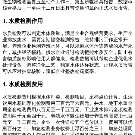
微生物检测需要五至七个工作日。第五步骤出具报告，数据审
核合格后，一至两个工作日出具带资质印章的正式水质报告。
3. 水质检测作用
水质检测可以判定水体质量，满足企业合规经营要求。生产企
业排放废水，需要定期提交检测报告，维持排污工作正常开
展。养殖企业检测养殖水体，可以规避水体污染造成的水产死
亡，减少经济损耗。供水企业通过检测把控水质安全，防止有
害物质超标影响使用人群健康。检测数据可以帮助企业优化水
处理设备，调整净化工艺，稳定水体达标状态。正规水质报告
可以应对抽查核验，降低企业整改处罚概率。
4. 水质检测费用
水质检测费用根据水体种类、检测项目、采样点位计算。生活
饮用水基础理化检测费用三百元至六百元。井水、地下水重金
属全套检测费用八百元至一千五百元。工业废水排污全项检测
费用两千元至四千元。养殖水体微生物加营养盐检测费用七百
元至一千二百元。企业一次性送检五个点位以上，费用可以优
惠百分之十。加急检测业务收费上浮百分之三十，加急处理周
期控制在两个工作日以内。上门采样服务统一收取两百元基础