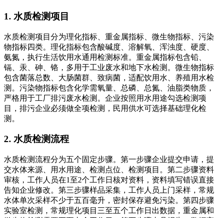
1. 水质检测项目
水质检测项目分为理化指标、重金属指标、微生物指标、污染
物指标四类。理化指标包含酸碱度、溶解氧、浑浊度、硬度、
氨氮，执行生活饮用水通用检测标准。重金属指标包含铅、
镉、汞、砷、铬，多用于工业废水和地下水检测。微生物指标
包含菌落总数、大肠菌群、致病菌，适配饮用水、养殖用水检
测。污染物指标包含化学需氧量、总磷、总氮、油脂类物质，
严格用于工厂排污废水检测。企业按照用水用途勾选检测项
目，排污企业必须做全项检测，民用供水可选择基础理化检
测。
2. 水质检测流程
水质检测流程分为五个固定步骤。第一步骤企业提交申请，提
交水体来源、用水用途、检测点位、检测项目。第二步骤资料
审核，工作人员在1至2个工作日核对资料，资料填写错误直接
告知企业修改。第三步骤样品采集，工作人员上门采样，常规
水体单次采样不少于五百毫升，密封保存避免污染。第四步骤
实验室检测，常规理化项目三至五个工作日出数据，重金属和