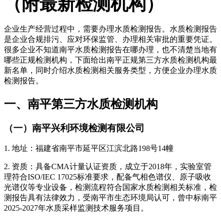
（附最新检测机构）
企业生产经营过程中，需要办理水质检测报告。水质检测报告
是企业合规排污、应对环保监管、办理相关审批的重要凭证。
很多企业不知道南平水质检测报告在哪办理，也不清楚当地有
哪些正规检测机构，下面给出南平正规第三方水质检测机构最
新名单，同时介绍水质检测相关服务类型，方便企业办理水质
检测报告。
一、南平第三方水质检测机构
（一）南平兴利环境检测有限公司
1. 地址：福建省南平市延平区江滨北路198号14幢
2. 资质：具备CMA计量认证资质，成立于2018年，实验室管
理符合ISO/IEC 17025标准要求，配备气相色谱仪、原子吸收
光谱仪等专业设备，检测流程符合国家水质检测相关标准，检
测报告具有法律效力，受南平市生态环境局认可，曾中标南平
2025-2027年水质采样监测技术服务项目。