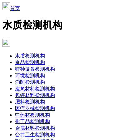
首页
水质检测机构
水质检测机构
食品检测机构
特种设备检测机构
环境检测机构
消防检测机构
建筑材料检测机构
包装材料检测机构
肥料检测机构
医疗器械检测机构
中药材检测机构
化工品检测机构
金属材料检测机构
公共卫生检测机构