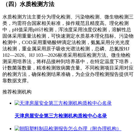
（四）水质检测方法
水质检测方法主要分为理化检测、污染物检测、微生物检测三
类，均需符合国家相关标准，操作规范且精度高。理化检测
中，pH值采用pH计检测，浑浊度采用浊度仪检测，溶解性总
固体采用重量法检测，可快速测定水质基本理化指标。污染物
检测中，COD采用重铬酸钾滴定法检测，氨氮采用分光光度
法检测，重金属采用原子吸收光谱法检测，总磷、总氮按HJ
102—2026、HJ 103—2026标准采用相应检测方法。微生物检
测采用培养法，将样品接种到培养基中，在特定温度下培养，
计数菌落数量，精准检测致病菌含量。不同检测项目采用对应
的检测方法，确保检测结果准确，为企业办理检测报告提供可
靠数据支撑。
推荐检测机构
天津房屋安全第三方检测机构质检中心名录