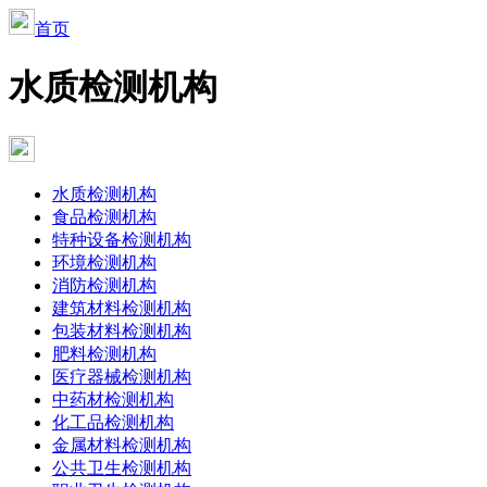
首页
水质检测机构
水质检测机构
食品检测机构
特种设备检测机构
环境检测机构
消防检测机构
建筑材料检测机构
包装材料检测机构
肥料检测机构
医疗器械检测机构
中药材检测机构
化工品检测机构
金属材料检测机构
公共卫生检测机构