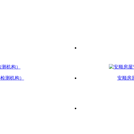
新检测机构）
安顺房