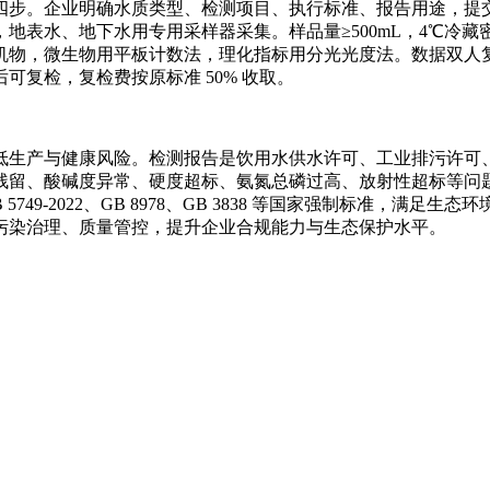
四步。企业明确水质类型、检测项目、执行标准、报告用途，提
，地表水、地下水用专用采样器采集。样品量≥500mL，4℃冷藏
，微生物用平板计数法，理化指标用分光光度法。数据双人复核，对
复检，复检费按原标准 50% 收取。
低生产与健康风险。检测报告是饮用水供水许可、工业排污许可
残留、酸碱度异常、硬度超标、氨氮总磷过高、放射性超标等问
49-2022、GB 8978、GB 3838 等国家强制标准，
污染治理、质量管控，提升企业合规能力与生态保护水平。