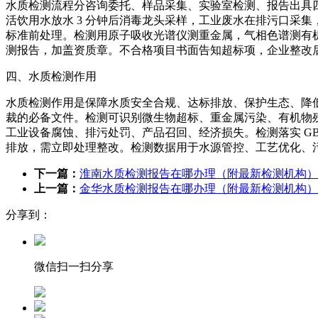
水质检测流程分咨询委托、样品采集、实验室检测、报告出具
活饮用水放水 3 分钟后消毒龙头采样，工业废水在排污口采集
标准前处理。检测用原子吸收光谱仪测重金属，气相色谱测有机物
测报告，加盖资质章。不合格项目书面告知超标项，企业整改后可
四、水质检测作用
水质检测作用是保障水质安全合规、达标排放、保护生态、降
裁的必备文件。检测可识别微生物超标、重金属污染、有机物
工业设备腐蚀、排污处罚、产品召回、经济损失。检测落实 GB 57
排放，需立即处理整改。检测数据用于水源管控、工艺优化、
下一篇：
淮南水质检测报告在哪办理（附最新检测机构）
上一篇：
金华水质检测报告在哪办理（附最新检测机构）
分享到：
微信扫一扫分享