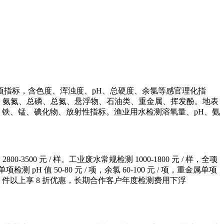
97 项指标，含色度、浑浊度、pH、总硬度、余氯等感官理化指
OD、氨氮、总磷、总氮、悬浮物、石油类、重金属、挥发酚。地表
硝酸盐、铁、锰、碘化物、放射性指标。渔业用水检测溶氧量、pH、氨
3500 元 / 样。工业废水常规检测 1000-1800 元 / 样，全项
。单项检测 pH 值 50-80 元 / 项，余氯 60-100 元 / 项，重金属单项
量样品 10 件以上享 8 折优惠，长期合作客户年度检测费用下浮