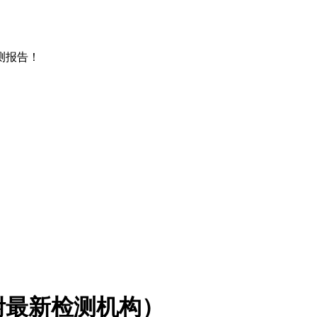
测报告！
附最新检测机构）