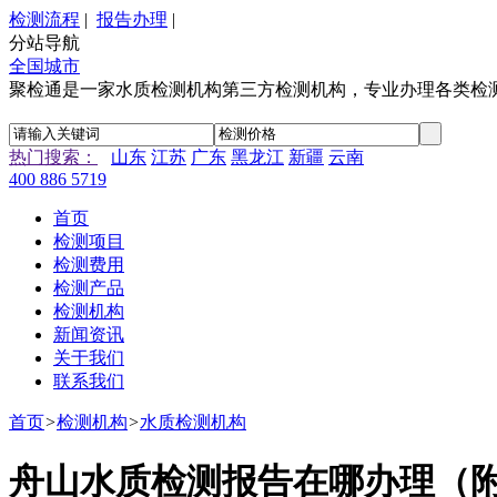
检测流程
|
报告办理
|
分站导航
全国城市
聚检通是一家水质检测机构第三方检测机构，专业办理各类检
热门搜索：
山东
江苏
广东
黑龙江
新疆
云南
400 886 5719
首页
检测项目
检测费用
检测产品
检测机构
新闻资讯
关于我们
联系我们
首页
>
检测机构
>
水质检测机构
舟山水质检测报告在哪办理（