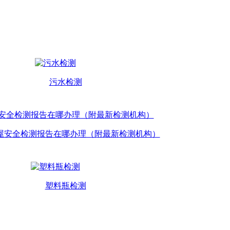
污水检测
屋安全检测报告在哪办理（附最新检测机构）
塑料瓶检测