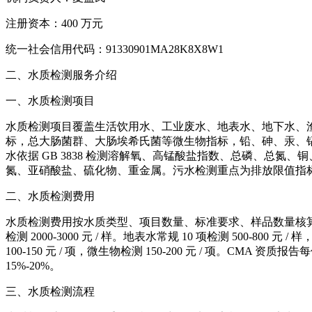
注册资本：400 万元
统一社会信用代码：91330901MA28K8X8W1
二、水质检测服务介绍
一、水质检测项目
水质检测项目覆盖生活饮用水、工业废水、地表水、地下水、渔业用水
标，总大肠菌群、大肠埃希氏菌等微生物指标，铅、砷、汞、镉等
水依据 GB 3838 检测溶解氧、高锰酸盐指数、总磷、总氮、
氮、亚硝酸盐、硫化物、重金属。污水检测重点为排放限值指
二、水质检测费用
水质检测费用按水质类型、项目数量、标准要求、样品数量核算。生活饮用水常规 
检测 2000-3000 元 / 样。地表水常规 10 项检测 500-800 元 / 
100-150 元 / 项，微生物检测 150-200 元 / 项。CMA
15%-20%。
三、水质检测流程