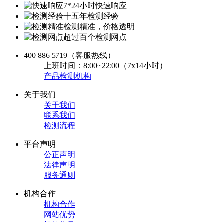
7*24小时快速响应
十五年检测经验
检测精准，价格透明
超过百个检测网点
400 886 5719
（客服热线）
上班时间：8:00~22:00（7x14小时）
产品检测机构
关于我们
关于我们
联系我们
检测流程
平台声明
公正声明
法律声明
服务通则
机构合作
机构合作
网站优势