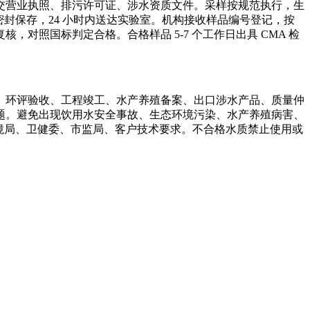
交营业执照、排污许可证、涉水资质文件。采样按规范执行，生
密封保存，24 小时内送达实验室。机构接收样品编号登记，按
照国标判定合格。合格样品 5-7 个工作日出具 CMA 检
、环评验收、工程竣工、水产养殖备案、出口涉水产品、质量仲
题。避免出现饮用水安全事故、生态环境污染、水产养殖病害、
满足生态环境局、卫健委、市监局、客户技术要求。不合格水质禁止使用或