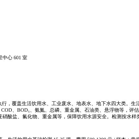
心 601 室
 8978 等标准执行，覆盖生活饮用水、工业废水、地表水、地下水
 COD、BOD₅、氨氮、总磷、重金属、石油类、悬浮物等，
亚硝酸盐、氟化物、重金属等，保障饮用水源安全。检测按水样