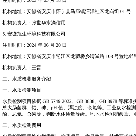
注册时间：2023 年 05 月 18 日
机构地址：安徽省安庆市怀宁县马庙镇汪洋社区龙岗组 01 号
机构负责人：张世华水滴信用
5. 安徽旭生环境科技有限公司
注册时间：2024 年 06 月 20 日
机构地址：安徽省安庆市迎江区龙狮桥乡晴岚路 108 号置地邻里中
机构负责人：王雷
二、水质检测服务介绍
一、水质检测项目
水质检测项目依据 GB 5749-2022、GB 3838、GB
总大肠菌群、铅、砷、pH 值、浑浊度、余氯等。工业废水检测
酚、总氮、总磷等，判断水体质量等级。地下水检测硝酸盐、
二、水质检测费用