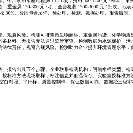
检测 15-25 项，费用 500-1200 元 / 样本；常规检测 36
/ 项，重金属 150-300 元 / 项，全套检测 1500-3000 元 / 批次。地
费用加收 30%。费用包含采样、预处理、检测、数据处理、报告编制、
理、规避风险。检测可排查微生物超标、重金属污染、化学物质
必备材料，无报告无法通过监管审查。检测数据为水源保护、污
确法律责任，规避合规风险。检测助力企业提升环境管理水平，
核、报告出具五个步骤。企业联系检测机构，明确水样类型、检
，按标准方法现场取样，标注信息并低温保存。实验室按标准方
设置空白对照、平行样、质量控制样，保证数据可靠。数据经三级审