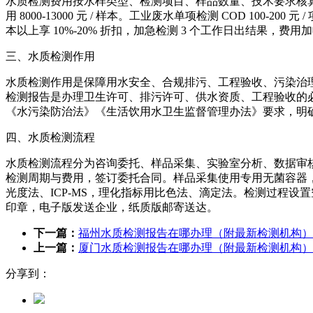
水质检测费用按水样类型、检测项目、样品数量、技术要求核算。生活饮用水基础
用 8000-13000 元 / 样本。工业废水单项检测 COD 100-200 元 
本以上享 10%-20% 折扣，加急检测 3 个工作日出结果，
三、水质检测作用
水质检测作用是保障用水安全、合规排污、工程验收、污染治
检测报告是办理卫生许可、排污许可、供水资质、工程验收的
《水污染防治法》《生活饮用水卫生监督管理办法》要求，明
四、水质检测流程
水质检测流程分为咨询委托、样品采集、实验室分析、数据审
检测周期与费用，签订委托合同。样品采集使用专用无菌容器
光度法、ICP-MS，理化指标用比色法、滴定法。检测过程
印章，电子版发送企业，纸质版邮寄送达。
下一篇：
福州水质检测报告在哪办理（附最新检测机构）
上一篇：
厦门水质检测报告在哪办理（附最新检测机构）
分享到：