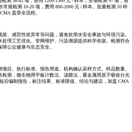
-42 项，费用 1200-1500 元 / 样本；全项检测 97 项，费
表水常规检测 10-20 项，费用 800-2000 元 / 样本。批量检测 10 样
CMA 盖章全流程。
残留、感官性状异常等问题，避免饮用水安全事故与环境污染。
水处理工艺优化、管网维护、污染溯源提供科学依据。检测符合
保障公众健康与生态安全。
测项目、执行标准、报告用途。机构确认采样方式、样品数量、
法检测，微生物用平板计数法、滤膜法，重金属用原子吸收分光
核后编制报告，标注结果、标准限值、结论与建议，加盖 CMA