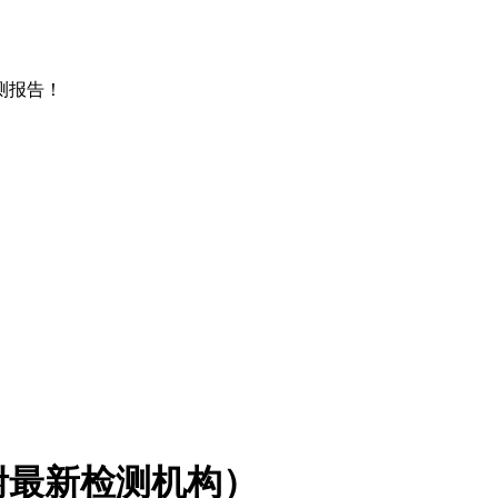
测报告！
附最新检测机构）