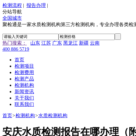
检测流程
|
报告办理
|
分站导航
全国城市
聚检通是一家水质检测机构第三方检测机构，专业办理各类检
热门搜索：
山东
江苏
广东
黑龙江
新疆
云南
400 886 5719
首页
检测项目
检测费用
检测产品
检测机构
新闻资讯
关于我们
联系我们
首页
>
检测机构
>
水质检测机构
安庆水质检测报告在哪办理（