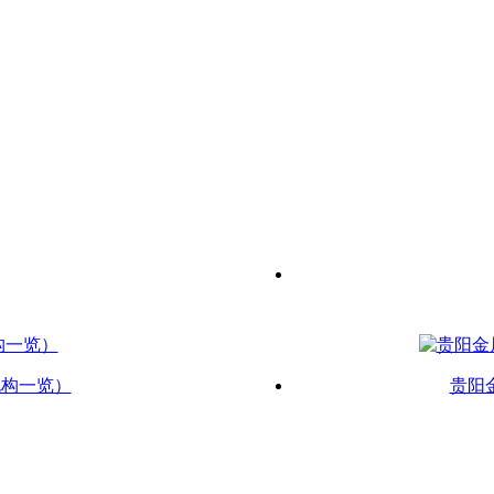
机构一览）
贵阳