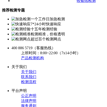
收银纸检测
推荐检测专题
一个工作日加急检测
7*24小时快速响应
十五年检测经验
检测精准，价格透明
超过百个检测网点
400 886 5719
（客服热线）
上班时间：8:00~22:00（7x14小时）
产品检测机构
关于我们
关于我们
联系我们
检测流程
平台声明
公正声明
法律声明
服务通则