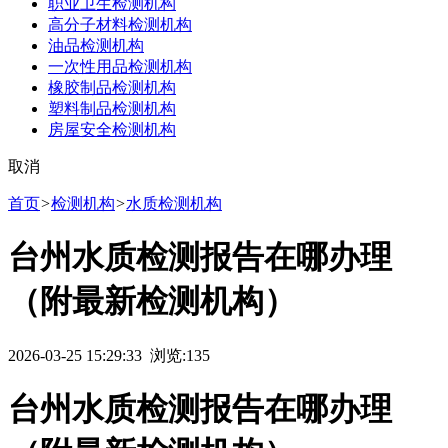
职业卫生检测机构
高分子材料检测机构
油品检测机构
一次性用品检测机构
橡胶制品检测机构
塑料制品检测机构
房屋安全检测机构
取消
首页
>
检测机构
>
水质检测机构
台州水质检测报告在哪办理
（附最新检测机构）
2026-03-25 15:29:33 浏览:
135
台州水质检测报告在哪办理