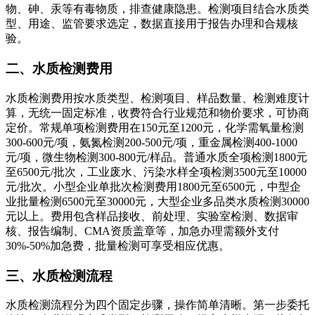
物、砷、汞等有毒物质，排查健康隐患。检测项目结合水质类
型、用途、监管要求选定，数据直接用于报告办理和合规核
验。
二、水质检测费用
水质检测费用按水质类型、检测项目、样品数量、检测难度计
算，无统一固定标准，收费符合行业规范和物价要求，可协商
定价。常规单项检测费用在150元至1200元，化学需氧量检测
300-600元/项，氨氮检测200-500元/项，重金属检测400-1000
元/项，微生物检测300-800元/样品。普通水质全项检测1800元
至6500元/批次，工业废水、污染水样全项检测3500元至10000
元/批次。小型企业单批次检测费用1800元至6500元，中型企
业批量检测6500元至30000元，大型企业多品类水质检测30000
元以上。费用包含样品接收、前处理、实验室检测、数据审
核、报告编制、CMA资质盖章等，加急办理需额外支付
30%-50%加急费，批量检测可享受相应优惠。
三、水质检测流程
水质检测流程分为四个固定步骤，操作简单清晰。第一步委托