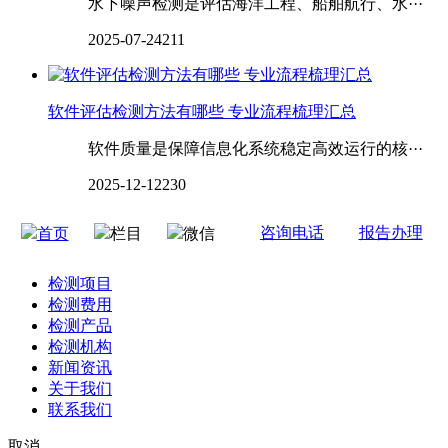
水下噪声检测是评估海洋工程、船舶航行、水···
2025-07-24
211
软件评估检测方法有哪些 专业流程梳理汇总
软件质量是保障信息化系统稳定高效运行的核···
2025-12-12
230
咨询电话
报告办理
首页
栏目
微信
检测项目
检测费用
检测产品
检测机构
新闻资讯
关于我们
联系我们
取消