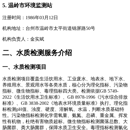
5. 温岭市环境监测站
注册时间：1986年03月12日
机构地址：台州市温岭市太平街道锦屏路50号
机构负责人：金实斌
二、水质检测服务介绍
一、水质检测项目
水质检测项目覆盖生活饮用水、工业废水、地表水、地下水、
养殖用水、景观用水等各类水质，核心分为理化指标、污染物
指标、微生物指标、毒理指标四大类。检测依据GB 5749-
2022《生活饮用水卫生标准》、GB 8978-1996《污水综合排放
标准》、GB 3838-2002《地表水环境质量标准》执行。理化指
标检测pH值、浊度、硬度、溶解氧、水温，判断水质基础特
性。污染物指标检测化学需氧量、氨氮、总磷、重金属、挥发
性有机物，杜绝有害物质超标。微生物指标检测菌落总数、大
肠菌群、粪大肠菌群，保障水质卫生安全。毒理指标检测氰化