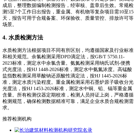
成后，整理数据编制检测报告，经审核、盖章后生效。常规检
测5至7个工作日出报告，重金属、有机物等复杂项目需10至15
天，报告可用于合规备案、环保验收、质量管控、排放许可等
场景。
4. 水质检测方法
水质检测方法根据项目不同有所区别，均遵循国家及行业标准
和相关规范。余氯检测采用DPD滴定法，按GB/T 5750.11-
2023标准，测定水中余氯含量。氨氮检测采用纳氏试剂-便携
式光度法，按HJ 1448-2026标准，测定水中氨氮浓度。高锰酸
盐指数检测采用草酸钠还原酸性滴定法，按HJ 1445-2026标
准，测定水质污染程度。重金属检测采用石墨炉原子吸收分光
光度法，按HJ 1453-2026标准，测定水中铜、铅、镉等重金属
含量。所有检测仪器定期校准，检测人员持证上岗，严格遵循
检测规范，确保检测数据精准可靠，满足企业水质合规检测需
求。
推荐检测机构