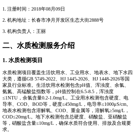
1. 注册时间：2018年08月09日
2. 机构地址：长春市净月开发区生态大街2888号
3. 机构负责人：王丽
二、水质检测服务介绍
1. 水质检测项目
水质检测项目覆盖生活饮用水、工业用水、地表水、地下水四
大类，遵循GB 5749-2022、HJ 1445-2026、HJ 1448-2026等国
家及行业标准。生活饮用水检测包含pH值、浑浊度、余氯、
氨氮、高锰酸盐指数等，pH值控制在6.5-8.5，浑浊度
≤1NTU，余氯含量0.2-1.0mg/L。工业用水检测包含硬度、电
导率、COD、BOD等，硬度≤450mg/L，电导率≤1000μS/cm。
地表水检测包含溶解氧、COD、重金属等，溶解氧≥5mg/L，
COD≤20mg/L。地下水检测包含总硬度、硝酸盐、亚硝酸盐
等，硝酸盐含量≤10mg/L，确保水质符合使用、排放及合规要
求。