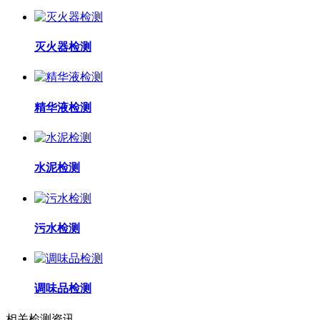
灭火器检测
精华液检测
水泥检测
污水检测
调味品检测
相关检测资讯