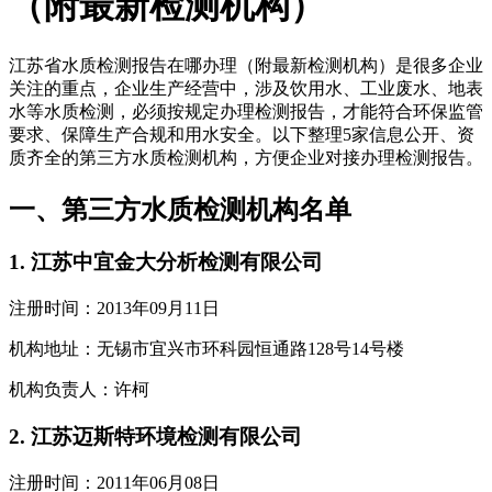
（附最新检测机构）
江苏省水质检测报告在哪办理（附最新检测机构）是很多企业
关注的重点，企业生产经营中，涉及饮用水、工业废水、地表
水等水质检测，必须按规定办理检测报告，才能符合环保监管
要求、保障生产合规和用水安全。以下整理5家信息公开、资
质齐全的第三方水质检测机构，方便企业对接办理检测报告。
一、第三方水质检测机构名单
1. 江苏中宜金大分析检测有限公司
注册时间：2013年09月11日
机构地址：无锡市宜兴市环科园恒通路128号14号楼
机构负责人：许柯
2. 江苏迈斯特环境检测有限公司
注册时间：2011年06月08日