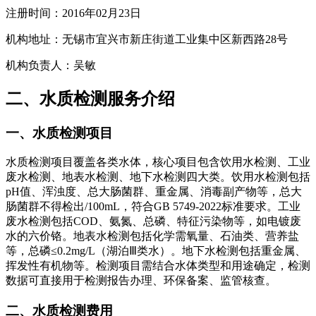
注册时间：2016年02月23日
机构地址：无锡市宜兴市新庄街道工业集中区新西路28号
机构负责人：吴敏
二、水质检测服务介绍
一、水质检测项目
水质检测项目覆盖各类水体，核心项目包含饮用水检测、工业
废水检测、地表水检测、地下水检测四大类。饮用水检测包括
pH值、浑浊度、总大肠菌群、重金属、消毒副产物等，总大
肠菌群不得检出/100mL，符合GB 5749-2022标准要求。工业
废水检测包括COD、氨氮、总磷、特征污染物等，如电镀废
水的六价铬。地表水检测包括化学需氧量、石油类、营养盐
等，总磷≤0.2mg/L（湖泊Ⅲ类水）。地下水检测包括重金属、
挥发性有机物等。检测项目需结合水体类型和用途确定，检测
数据可直接用于检测报告办理、环保备案、监管核查。
二、水质检测费用