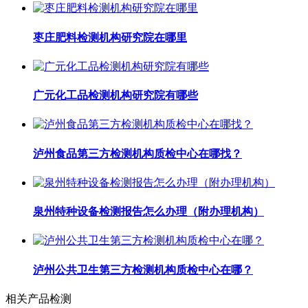
枣庄肥料检测机构研究院在哪里
广元化工品检测机构研究院有哪些
泸州食品第三方检测机构质检中心在哪找？
泉州特种设备检测报告怎么办理（附办理机构）
泸州公共卫生第三方检测机构质检中心在哪？
相关产品检测