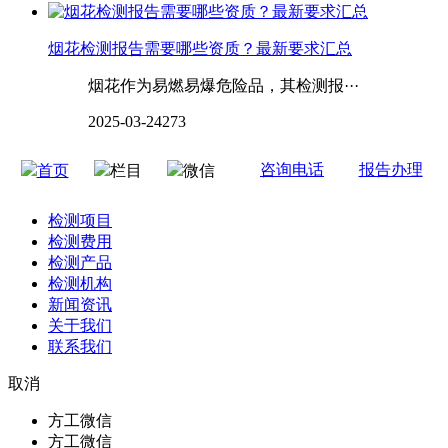
烟花检测报告需要哪些资质？最新要求汇总
‌‌‌‌烟花作为易燃易爆危险品，其检测报···
2025-03-24
273
咨询电话
报告办理
首页
栏目
微信
检测项目
检测费用
检测产品
检测机构
新闻资讯
关于我们
联系我们
取消
方工微信
方工微信