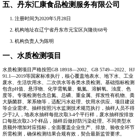
五、丹东汇康食品检测服务有限公司
注册时间为2020年5月28日
机构地址在辽宁省丹东市元宝区兴隆街68号
机构负责人为陈明
一、水质检测项目
水质检测项目严格按照GB 18918—2002、GB 5749—2022、HJ
91.1—2019等国家标准执行，核心覆盖地表水、地下水、工业
废水、生活饮用水、二次供水等各类水质检测。基础指标检测
包含pH值、悬浮物、化学需氧量、氨氮、溶解氧、浊度、色
度等。专项检测包含总氮、总磷、重金属、挥发性有机物、粪
大肠菌群、苯系物等，适配污水处理、饮用水供应、项目建设
等企业需求。抽样按照污水监测技术规范执行，抽样人员不得
少于2人，地表水抽样每批次取3-4个平行样，废水抽样按排放
口每批次取2-3个样品，抽样后做好防污染处理。不同类型水
质额外增加对应指标，全面覆盖企业生产、排放、验收全环节
所需检测，确保检测结果合规有效，契合最新监管要求。