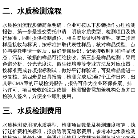
二、水质检测流程
水质检测流程步骤简单明确，企业可按以下步骤操作办理检测
报告。第一步是提交委托申请，明确水质类型、检测项目及执
行标准，同时提供检测点位、相关资质证明等资料。第二步是
样品接收与标识，按标准抽取代表性样品，核对样品类型、点
位与委托申请一致后，做好专属标识，记录接收时间和样品状
态，污染、破损的样品可拒绝接收。第三步是样品检测，采用
色谱分析、分光光度法、微生物培养等专业方法及对应仪器，
按标准完成各项指标测试，做好平行样验证，可疑样品需进一
步复核。第四步是出具报告，检测完成后3至7个工作日内，出
具带CMA章的正规检测报告，报告可作为企业环保备案、排
污许可、项目验收的法定依据，检测报告需加盖机构公章并由
检验人签名，方便企业顺利使用。
三、水质检测费用
水质检测费用按水质类型、检测项目数量及检测难度核算，执
行辽价费相关标准，报价透明无隐形费用，参考本地水质检测
抽检项目单价标准。普通生活饮用水常规项检测每批次1000至