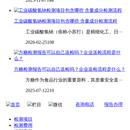
2025-11-07
144
工业碳酸氢钠检测项目包含哪些 含量成分检测流程
工业碳酸氢钠（俗称小苏打）是精细化工、日···
2026-02-25
198
方糖检测报告可以自己送检吗？企业送检流程是什么？
方糖作为食品行业的重要原料，其质量安全直···
2025-07-12
210
咨询电话
报告办理
首页
栏目
微信
检测项目
检测费用