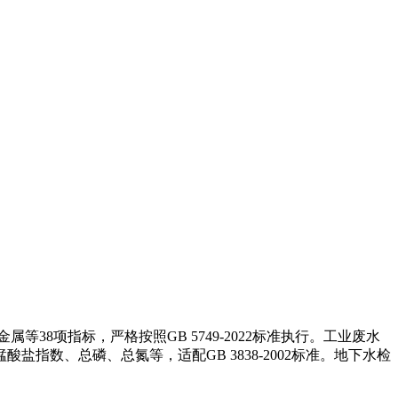
8项指标，严格按照GB 5749-2022标准执行。工业废水
盐指数、总磷、总氮等，适配GB 3838-2002标准。地下水检