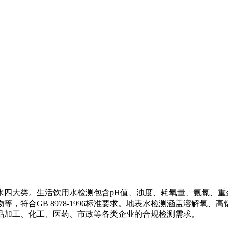
类。生活饮用水检测包含pH值、浊度、耗氧量、氨氮、重金属等3
合GB 8978-1996标准要求。地表水检测涵盖溶解氧、高锰酸
品加工、化工、医药、市政等各类企业的合规检测需求。