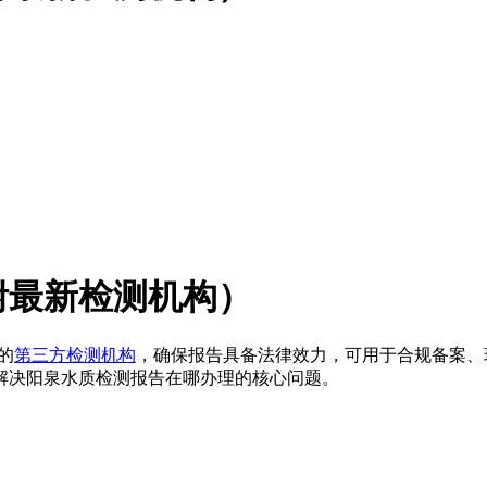
附最新检测机构）
的
第三方检测机构
，确保报告具备法律效力，可用于合规备案、
解决阳泉水质检测报告在哪办理的核心问题。