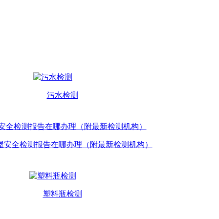
污水检测
屋安全检测报告在哪办理（附最新检测机构）
塑料瓶检测