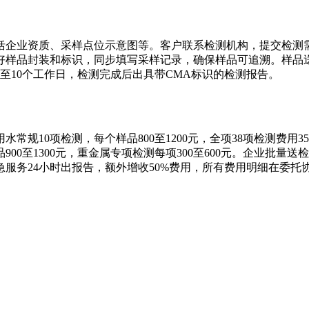
括企业资质、采样点位示意图等。客户联系检测机构，提交检测
好样品封装和标识，同步填写采样记录，确保样品可追溯。样品
至10个工作日，检测完成后出具带CMA标识的检测报告。
0项检测，每个样品800至1200元，全项38项检测费用3500
00至1300元，重金属专项检测每项300至600元。企业批量送检
。加急服务24小时出报告，额外增收50%费用，所有费用明细在委