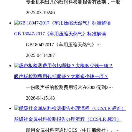
专业机构出具的蟹饲料检测报告有效期，一般···
2025-03-19
246
GB 18047-2017《车用压缩天然气》标准解读
GB180472017《车用压缩天然气》···
2025-04-14
287
‌‌吸声板检测费用包括哪些？大概多少钱一项？
一份吸声板的检测费用通常在2000元到2···
2026-04-15
143
船级社金属材料检测报告办理流程（CCS/LR 标准）
船用金属材料需通过CCS（中国船级社）、···