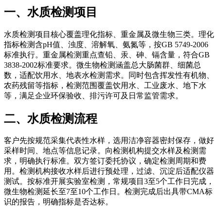
一、水质检测项目
水质检测项目核心覆盖理化指标、重金属及微生物三类。理化
指标检测含pH值、浊度、溶解氧、氨氮等，按GB 5749-2006
标准执行。重金属检测重点查铅、汞、砷、镉含量，符合GB
3838-2002标准要求。微生物检测涵盖总大肠菌群、细菌总
数，适配饮用水、地表水检测需求。同时包含挥发性有机物、
农药残留等指标，检测范围覆盖饮用水、工业废水、地下水
等，满足企业环保验收、排污许可及日常监管需求。
二、水质检测流程
客户先按规范采集代表性水样，选用洁净容器密封保存，做好
采样时间、地点等信息记录。向检测机构提交水样及检测需
求，明确执行标准。双方签订委托协议，确定检测周期和费
用。检测机构接收水样后进行预处理，过滤、沉淀后适配仪器
测试。按标准开展实验室检测，常规项目3至5个工作日完成，
微生物检测延长至7至10个工作日。检测完成后出具带CMA标
识的报告，明确指标是否达标。