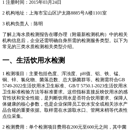
1 注册时间：2015年03月24日
2 机构地址：上海市宝山区沪太路8885号A楼1101室
3 机构负责人：陈明
了解上海水质检测报告在哪办理（附最新检测机构）中的相关
机构信息后，企业还需明确自身所需的检测服务类型。以下为
常见的三类水质检测相关类型介绍。
一、生活饮用水检测
1 检测项目：主要包括色度、浑浊度、pH值、铝、铁、锰、
铜、锌、氯化物、菌落总数、总大肠菌群等。检测需符合GB
5749-2022生活饮用水卫生标准、GB/T 5750.1-2023生活饮用水
卫生标准检验方法等标准要求。这些指标直接反映饮用水的感
官性状和安全性能，是判断饮用水是否符合饮用要求、保障人
体健康的核心参数，也是企业保障员工饮水安全或相关涉水产
品合规的重要依据。取样需在水源取水口、管网末梢等代表性
点位采集。
2 检测费用：单个检测项目费用在200元至600元之间，其中菌