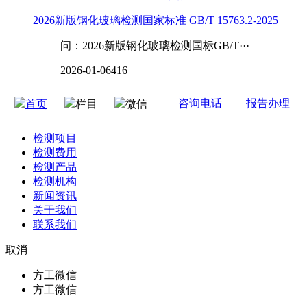
2026新版钢化玻璃检测国家标准 GB/T 15763.2-2025
问：2026新版钢化玻璃检测国标GB/T···
2026-01-06
416
咨询电话
报告办理
首页
栏目
微信
检测项目
检测费用
检测产品
检测机构
新闻资讯
关于我们
联系我们
取消
方工微信
方工微信