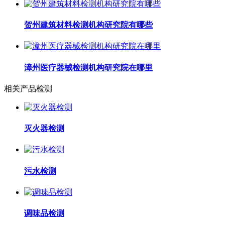
贺州建筑材料检测机构研究院有哪些
漳州医疗器械检测机构研究院在哪里
相关产品检测
灭火器检测
污水检测
调味品检测