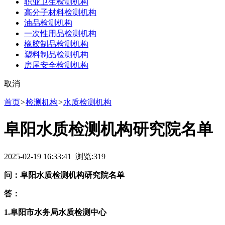
职业卫生检测机构
高分子材料检测机构
油品检测机构
一次性用品检测机构
橡胶制品检测机构
塑料制品检测机构
房屋安全检测机构
取消
首页
>
检测机构
>
水质检测机构
阜阳水质检测机构研究院名单
2025-02-19 16:33:41 浏览:
319
问：阜阳水质检测机构研究院名单
答：
1.阜阳市水务局水质检测中心