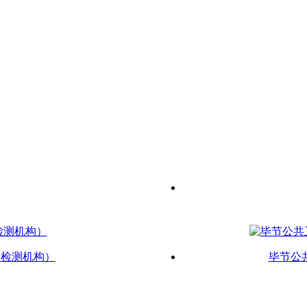
新检测机构）
毕节公