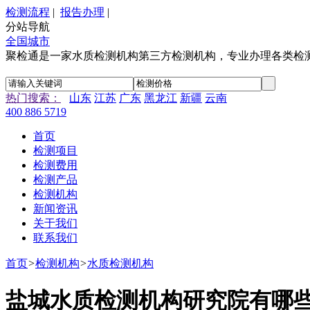
检测流程
|
报告办理
|
分站导航
全国城市
聚检通是一家水质检测机构第三方检测机构，专业办理各类检
热门搜索：
山东
江苏
广东
黑龙江
新疆
云南
400 886 5719
首页
检测项目
检测费用
检测产品
检测机构
新闻资讯
关于我们
联系我们
首页
>
检测机构
>
水质检测机构
盐城水质检测机构研究院有哪