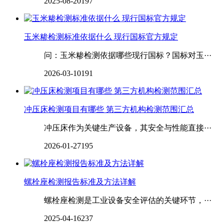
2025-08-20
197
玉米糁检测标准依据什么 现行国标官方规定
问：玉米糁检测依据哪些现行国标？国标对玉···
2026-03-10
191
冲压床检测项目有哪些 第三方机构检测范围汇总
冲压床作为关键生产设备，其安全与性能直接···
2026-01-27
195
螺栓座检测报告标准及方法详解
螺栓座检测是工业设备安全评估的关键环节，···
2025-04-16
237