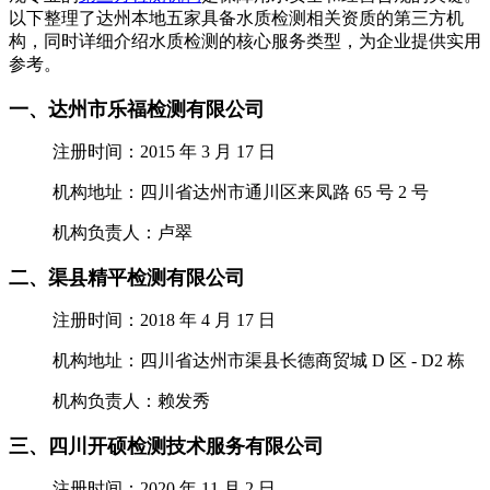
以下整理了达州本地五家具备水质检测相关资质的第三方机
构，同时详细介绍水质检测的核心服务类型，为企业提供实用
参考。
一、达州市乐福检测有限公司
注册时间：2015 年 3 月 17 日
机构地址：四川省达州市通川区来凤路 65 号 2 号
机构负责人：卢翠
二、渠县精平检测有限公司
注册时间：2018 年 4 月 17 日
机构地址：四川省达州市渠县长德商贸城 D 区 - D2 栋
机构负责人：赖发秀
三、四川开硕检测技术服务有限公司
注册时间：2020 年 11 月 2 日