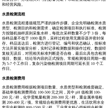
和经营风险。
水质检测流程
水质检测流程遵循规范严谨的操作步骤。企业先明确检测水质
类型、检测目的和检测需求，确定检测项目和执行标准。检测
方按随机抽样原则采集水样，每批次采样数量不少于 3 份，每
份样品量不低于 1000 毫升，采样过程使用无菌容器并密封保
存。样品送达后，检测方进行登记、编号和状态确认，按标准
方法开展实验室分析，实时记录检测数据和操作过程。数据经
复核无误后，对照相关标准判断是否合格，最后出具包含检测
项目、数据、结论等内容的正式报告。常规检测项目周期一般
为 5-7 个工作日，复杂污染物检测项目周期可延长至 10 个工
作日。
水质检测费用
水质检测费用根据检测项目数量、水质类型和检测难度确定。
基础单项检测费用在 100-500 元之间，其中 pH 值检测 100-
200 元 / 样，化学需氧量检测 200-300 元 / 样，重金属单项检
测 200-400 元 / 项。常规组合检测费用更优惠，生活饮用水全
套安全检测约 800-1500 元 / 样，工业废水核心指标组合检测