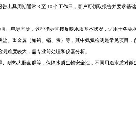
出具周期通常 3 至 10 个工作日，客户可领取报告并要求基
、色度、电导率等，这些指标直接反映水质基本状况，适用于各类
酸盐、重金属（如铅、镉、汞）等，其中氨氮检测是常见项目，
检测难度较大，需专业前处理和仪器分析。
群、耐热大肠菌群等，保障水质生物安全性，不同用途水质对微