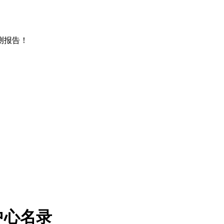
测报告！
中心名录