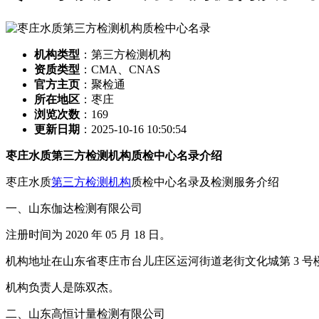
机构类型
：第三方检测机构
资质类型
：CMA、CNAS
官方主页
：聚检通
所在地区
：枣庄
浏览次数
：
169
更新日期
：2025-10-16 10:50:54
枣庄水质第三方检测机构质检中心名录介绍
枣庄水质
第三方检测机构
质检中心名录及检测服务介绍
一、山东伽达检测有限公司
注册时间为 2020 年 05 月 18 日。
机构地址在山东省枣庄市台儿庄区运河街道老街文化城第 3 号楼第
机构负责人是陈双杰。
二、山东高恒计量检测有限公司