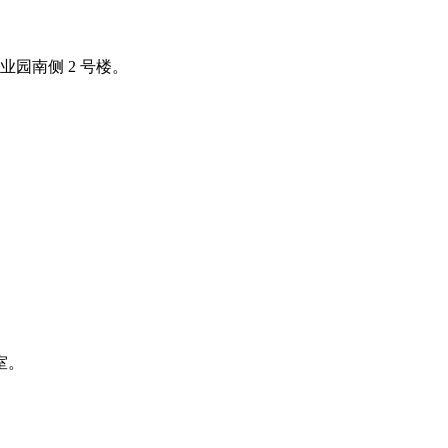
业园南侧 2 号楼。
室。