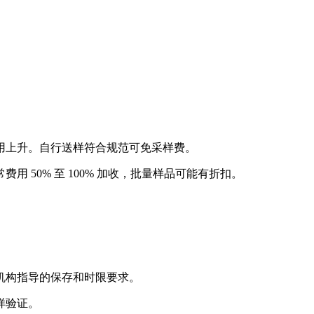
用上升。自行送样符合规范可免采样费。
50% 至 100% 加收，批量样品可能有折扣。
机构指导的保存和时限要求。
样验证。