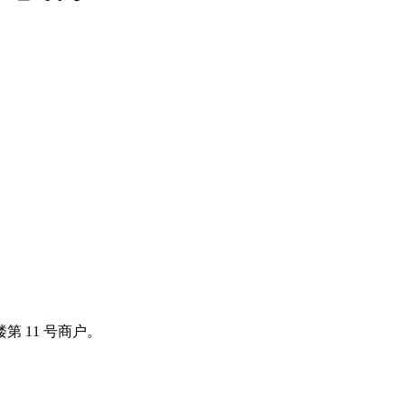
 11 号商户。