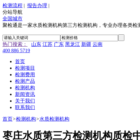
检测流程
|
报告办理
|
分站导航
全国城市
聚检通是一家水质检测机构第三方检测机构，专业办理各类检
热门搜索：
山东
江苏
广东
黑龙江
新疆
云南
400 886 5719
首页
检测项目
检测费用
检测产品
检测机构
新闻资讯
关于我们
联系我们
首页
>
检测机构
>
水质检测机构
枣庄水质第三方检测机构质检