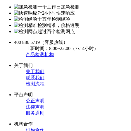
一个工作日加急检测
7*24小时快速响应
十五年检测经验
检测精准，价格透明
超过百个检测网点
400 886 5719
（客服热线）
上班时间：8:00~22:00（7x14小时）
产品检测机构
关于我们
关于我们
联系我们
检测流程
平台声明
公正声明
法律声明
服务通则
机构合作
机构合作