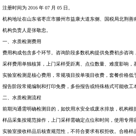
注册时间为 2016 年 07 月 05 日。
机构地址在山东省枣庄市滕州市益康大道东侧、国税局北荆善南苑
机构负责人是张敬忠。
一、水质检测费用
费用构成包含多个环节。咨询阶段多数机构提供免费初步咨询
采样费用单独核算，上门采样受距离、点位数量、难度影响，
实验室检测是核心费用，常规项目按单项目收费，套餐价格低于单
报告阶段常规编制和打印免费，多份报告或特殊格式可能收工
二、水质检测流程
前期沟通需明确检测目的，如饮用水安全或废水排放，机构根
样品采集按规范操作，上门采样需确定点位和时间，使用专用
实验室接收样品后核查规范性，不符合要求有权拒收。合格样