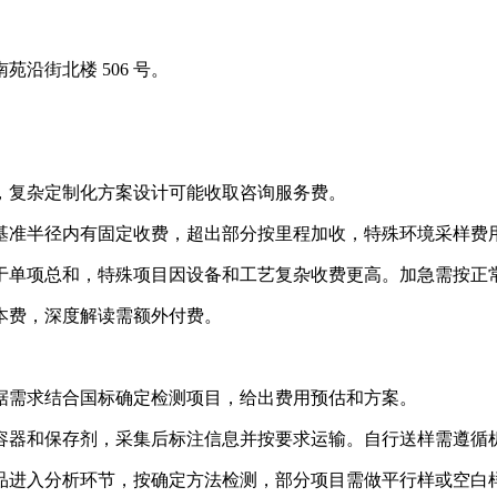
沿街北楼 506 号。
，复杂定制化方案设计可能收取咨询服务费。
基准半径内有固定收费，超出部分按里程加收，特殊环境采样费
项总和，特殊项目因设备和工艺复杂收费更高。加急需按正常费用 
本费，深度解读需额外付费。
据需求结合国标确定检测项目，给出费用预估和方案。
容器和保存剂，采集后标注信息并按要求运输。自行送样需遵循
品进入分析环节，按确定方法检测，部分项目需做平行样或空白