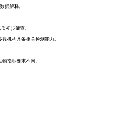
础数据解释。
水质初步筛查。
多数机构具备相关检测能力。
生物指标要求不同。