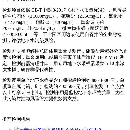
检测项目依据 GB/T 14848-2017《地下水质量标准》，包括溶
解性总固体（≤1000mg/L）、硫酸盐（≤250mg/L）、氯化物
（≤250mg/L）、硝酸盐（≤20mg/L）、重金属（铅
≤0.01mg/L、砷≤0.01mg/L）、微生物指标（菌落总数
≤100CFU/mL）等。工业园区周边或使用自备井的企业需检
测，评估地下水污染风险。
检测方法是溶解性总固体用重量法测定，硝酸盐用紫外分光光
度法检测，重金属用电感耦合等离子体质谱仪（ICP-MS）测
定。检测前需清理井口，用专用地下水采样器采集 5-10 米深
度水样，确保样品代表性。
检测费用单个地下水样品含 8 项指标检测约 800-1000 元，单
项重金属（铅、砷）检测约 400-500 元，批量检测 10 个点位
以上可享 25% 折扣。检测作用是监控地下水环境质量，为企
业污染防控与风险管控提供数据支撑。
推荐检测机构