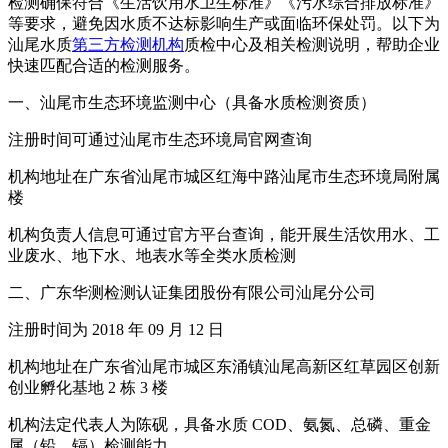
检测确保符合《生活饮用水卫生标准》《污水综合排放标准》
等要求，避免因水质不达标影响生产或面临环保处罚。以下为
汕尾水质
第三方检测机构
质检中心及相关检测说明，帮助企业
快速匹配合适的检测服务。
一、汕尾市生态环境监测中心（具备水质检测资质）
注册时间可通过汕尾市生态环境局官网查询
机构地址在广东省汕尾市城区红海中路汕尾市生态环境局附属
楼
机构负责人信息可通过官方平台查询，能开展生活饮用水、工
业废水、地下水、地表水等全类水质检测
二、广东华测检测认证集团股份有限公司汕尾分公司
注册时间为 2018 年 09 月 12 日
机构地址在广东省汕尾市城区东涌镇汕尾高新区红草园区创新
创业孵化基地 2 栋 3 楼
机构法定代表人为陈砚，具备水质 COD、氨氮、总磷、重金
属（铅、镉）检测能力