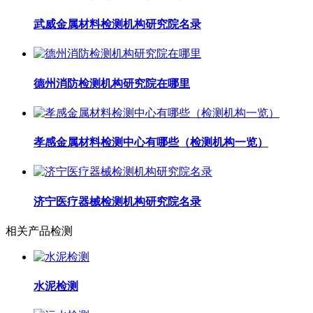
武威金属材料检测机构研究院名录
德州消防检测机构研究院在哪里
孝感金属材料检测中心有哪些（检测机构一览）
济宁医疗器械检测机构研究院名录
相关产品检测
水泥检测