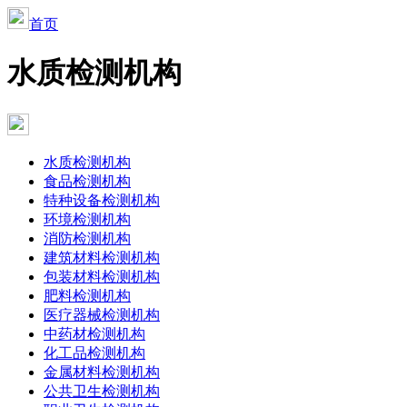
首页
水质检测机构
水质检测机构
食品检测机构
特种设备检测机构
环境检测机构
消防检测机构
建筑材料检测机构
包装材料检测机构
肥料检测机构
医疗器械检测机构
中药材检测机构
化工品检测机构
金属材料检测机构
公共卫生检测机构