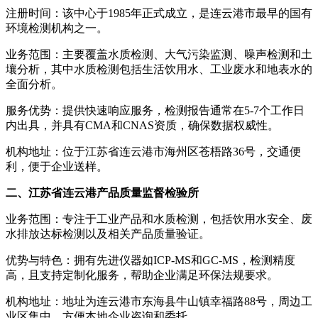
注册时间：该中心于1985年正式成立，是连云港市最早的国有
环境检测机构之一。
业务范围：主要覆盖水质检测、大气污染监测、噪声检测和土
壤分析，其中水质检测包括生活饮用水、工业废水和地表水的
全面分析。
服务优势：提供快速响应服务，检测报告通常在5-7个工作日
内出具，并具有CMA和CNAS资质，确保数据权威性。
机构地址：位于江苏省连云港市海州区苍梧路36号，交通便
利，便于企业送样。
二、江苏省连云港产品质量监督检验所
业务范围：专注于工业产品和水质检测，包括饮用水安全、废
水排放达标检测以及相关产品质量验证。
优势与特色：拥有先进仪器如ICP-MS和GC-MS，检测精度
高，且支持定制化服务，帮助企业满足环保法规要求。
机构地址：地址为连云港市东海县牛山镇幸福路88号，周边工
业区集中，方便本地企业咨询和委托。