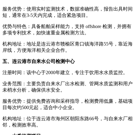
服务优势：使用实时监测技术，数据准确性高，报告出具时间
短，通常在3-5天内完成，适合紧急项目。
优势与特色：具备船舶采样能力，支持 offshore 检测，并拥有
多项专利技术，如快速重金属检测方法。
机构地址：地址是连云港市赣榆区青口镇海洋路55号，靠近海
岸线，方便海洋相关企业合作。
五、连云港市自来水公司检测中心
注册时间：该中心于2000年建立，专注于饮用水水质监控。
业务范围：主要负责自来水厂出水检测、管网水质监测和用户
未梢水分析，确保供水安全。
服务优势：提供免费咨询和采样指导，检测费用低廉，基础项
目每次约500元起，适合中小企业。
机构地址：位于连云港市海州区朝阳东路66号，与自来水厂相
邻，检测效率高。