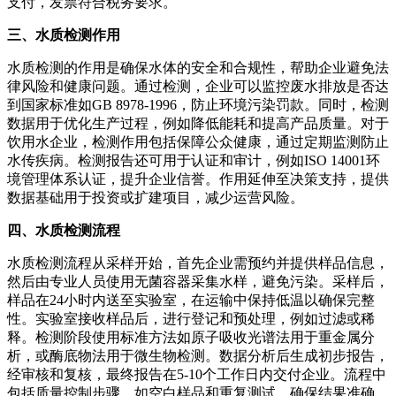
支付，发票符合税务要求。
三、水质检测作用
水质检测的作用是确保水体的安全和合规性，帮助企业避免法
律风险和健康问题。通过检测，企业可以监控废水排放是否达
到国家标准如GB 8978-1996，防止环境污染罚款。同时，检测
数据用于优化生产过程，例如降低能耗和提高产品质量。对于
饮用水企业，检测作用包括保障公众健康，通过定期监测防止
水传疾病。检测报告还可用于认证和审计，例如ISO 14001环
境管理体系认证，提升企业信誉。作用延伸至决策支持，提供
数据基础用于投资或扩建项目，减少运营风险。
四、水质检测流程
水质检测流程从采样开始，首先企业需预约并提供样品信息，
然后由专业人员使用无菌容器采集水样，避免污染。采样后，
样品在24小时内送至实验室，在运输中保持低温以确保完整
性。实验室接收样品后，进行登记和预处理，例如过滤或稀
释。检测阶段使用标准方法如原子吸收光谱法用于重金属分
析，或酶底物法用于微生物检测。数据分析后生成初步报告，
经审核和复核，最终报告在5-10个工作日内交付企业。流程中
包括质量控制步骤，如空白样品和重复测试，确保结果准确