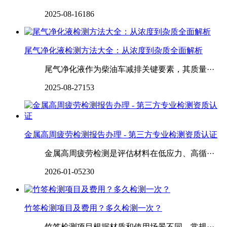
2025-08-16
186
尾气净化液检测方法大全：从浓度到杂质全面解析
尾气净化液作为柴油车减排关键要素，其质量···
2025-08-27
153
金属高周疲劳检测报告办理 - 第三方专业检测资质认证
金属高周疲劳检测是评估材料在低应力、高循···
2026-01-05
230
竹签检测项目及费用？多久检测一次？
竹签检测项目根据材质和使用场景不同，常规···