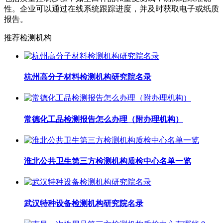
性。企业可以通过在线系统跟踪进度，并及时获取电子或纸质
报告。
推荐检测机构
杭州高分子材料检测机构研究院名录
常德化工品检测报告怎么办理（附办理机构）
淮北公共卫生第三方检测机构质检中心名单一览
武汉特种设备检测机构研究院名录