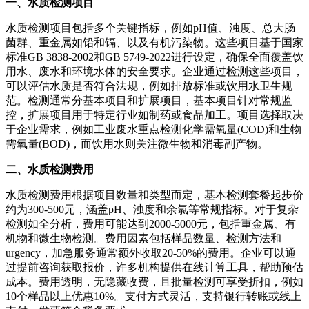
一、水质检测项目
水质检测项目包括多个关键指标，例如pH值、浊度、总大肠
菌群、重金属如铅和镉、以及有机污染物。这些项目基于国家
标准GB 3838-2002和GB 5749-2022进行设定，确保全面覆盖饮
用水、废水和环境水体的安全要求。企业通过检测这些项目，
可以评估水质是否符合法规，例如排放标准或饮用水卫生规
范。检测通常分基本项目和扩展项目，基本项目针对常规监
控，扩展项目用于特定行业如制药或食品加工。项目选择取决
于企业需求，例如工业废水重点检测化学需氧量(COD)和生物
需氧量(BOD)，而饮用水则关注微生物和消毒副产物。
二、水质检测费用
水质检测费用根据项目数量和类型而定，基本检测套餐起步价
约为300-500元，涵盖pH、浊度和余氯等常规指标。对于复杂
检测如全分析，费用可能达到2000-5000元，包括重金属、有
机物和微生物检测。费用因素包括样品数量、检测方法和
urgency，加急服务通常额外收取20-50%的费用。企业可以通
过提前咨询获取报价，许多机构提供在线计算工具，帮助预估
成本。费用透明，无隐藏收费，且批量检测可享受折扣，例如
10个样品以上优惠10%。支付方式灵活，支持银行转账或线上