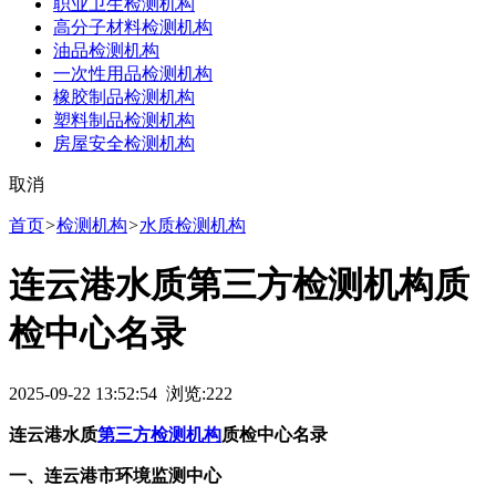
职业卫生检测机构
高分子材料检测机构
油品检测机构
一次性用品检测机构
橡胶制品检测机构
塑料制品检测机构
房屋安全检测机构
取消
首页
>
检测机构
>
水质检测机构
连云港水质第三方检测机构质
检中心名录
2025-09-22 13:52:54 浏览:
222
连云港水质
第三方检测机构
质检中心名录
一、连云港市环境监测中心